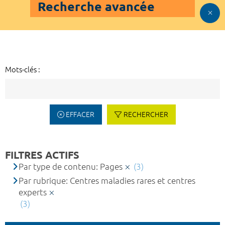
Recherche avancée
Mots-clés :
EFFACER
RECHERCHER
FILTRES ACTIFS
Par type de contenu: Pages
(3)
Par rubrique: Centres maladies rares et centres
experts
(3)