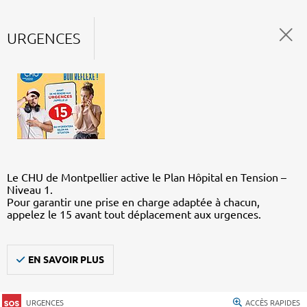
URGENCES
Le CHU de Montpellier active le Plan Hôpital en Tension –
Niveau 1.
Pour garantir une prise en charge adaptée à chacun,
appelez le 15 avant tout déplacement aux urgences.
EN SAVOIR PLUS
URGENCES
ACCÈS RAPIDES