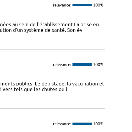
relevance:
100%
nées au sein de l'établissement La prise en
lution d'un système de santé. Son év
relevance:
100%
ments publics. Le dépistage, la vaccination et
ivers tels que les chutes ou l
relevance:
100%