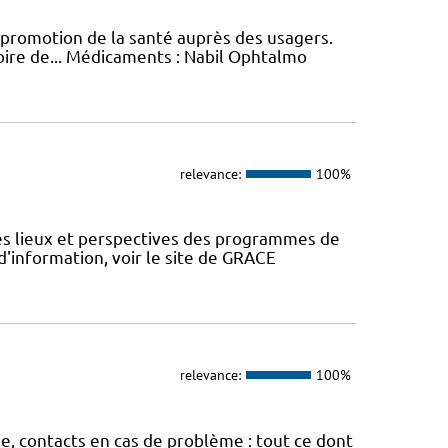
promotion de la santé auprès des usagers.
toire de... Médicaments : Nabil Ophtalmo
relevance:
100%
des lieux et perspectives des programmes de
d'information, voir le site de GRACE
relevance:
100%
ie, contacts en cas de problème : tout ce dont