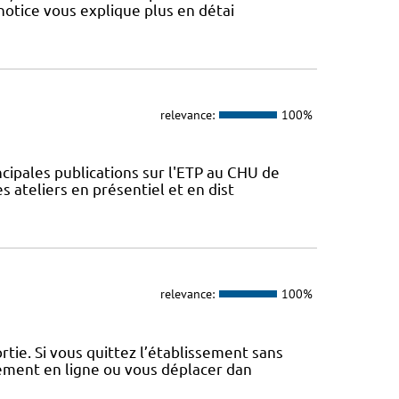
otice vous explique plus en détai
relevance:
100%
ncipales publications sur l'ETP au CHU de
s ateliers en présentiel et en dist
relevance:
100%
tie. Si vous quittez l’établissement sans
iement en ligne ou vous déplacer dan