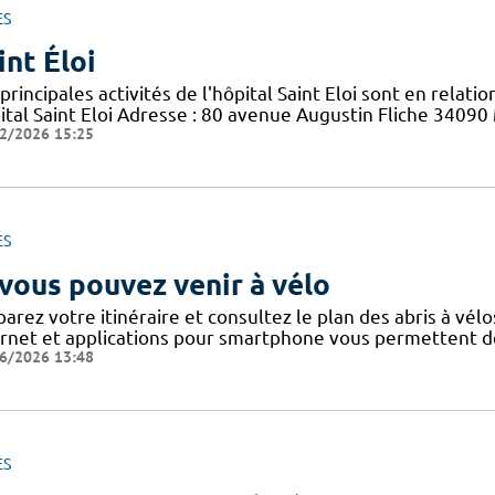
ES
int Éloi
principales activités de l'hôpital Saint Eloi sont en relati
ital Saint Eloi Adresse : 80 avenue Augustin Fliche 34090 
2/2026 15:25
ES
 vous pouvez venir à vélo
arez votre itinéraire et consultez le plan des abris à vélo
ernet et applications pour smartphone vous permettent de 
6/2026 13:48
ES