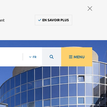
ant
EN SAVOIR PLUS
MENU
FR