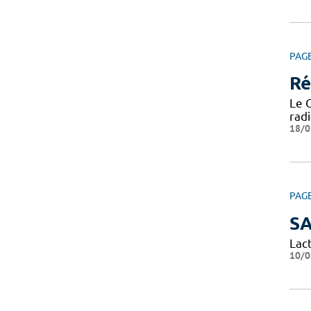
PAG
Ré
Le 
radi
18/0
PAG
SA
Lact
10/0