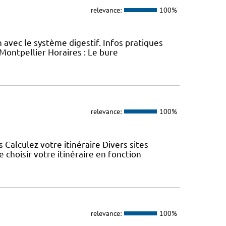
relevance:
100%
on avec le système digestif. Infos pratiques
Montpellier Horaires : Le bure
relevance:
100%
s Calculez votre itinéraire Divers sites
choisir votre itinéraire en fonction
relevance:
100%