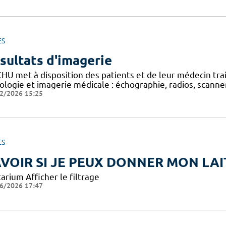
ES
sultats d'imagerie
CHU met à disposition des patients et de leur médecin tra
ologie et imagerie médicale : échographie, radios, scanner,
2/2026 15:25
ES
VOIR SI JE PEUX DONNER MON LAI
arium Afficher le filtrage
6/2026 17:47