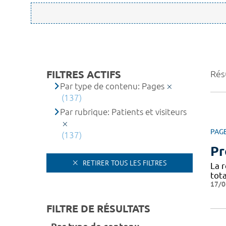
FILTRES ACTIFS
Rés
Par type de contenu: Pages
(137)
Par rubrique: Patients et visiteurs
PAG
(137)
Pr
RETIRER TOUS LES FILTRES
La 
tota
17/0
FILTRE DE RÉSULTATS