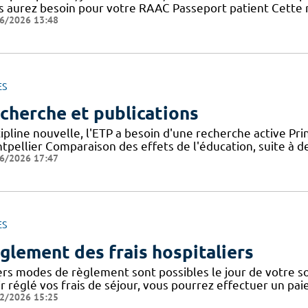
s aurez besoin pour votre RAAC Passeport patient Cette n
6/2026 13:48
ES
cherche et publications
ipline nouvelle, l'ETP a besoin d'une recherche active Pri
pellier Comparaison des effets de l'éducation, suite à de
6/2026 17:47
ES
glement des frais hospitaliers
ers modes de règlement sont possibles le jour de votre sor
ir réglé vos frais de séjour, vous pourrez effectuer un pa
2/2026 15:25