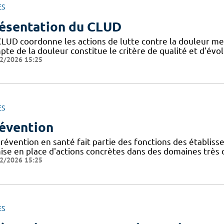
ES
ésentation du CLUD
CLUD coordonne les actions de lutte contre la douleur me
pte de la douleur constitue le critère de qualité et d'évo
2/2026 15:25
ES
évention
révention en santé fait partie des fonctions des établisse
ise en place d'actions concrètes dans des domaines très d
2/2026 15:25
ES