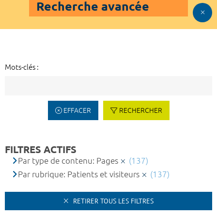
Recherche avancée
Mots-clés :
EFFACER
RECHERCHER
FILTRES ACTIFS
Par type de contenu: Pages
(137)
Par rubrique: Patients et visiteurs
(137)
RETIRER TOUS LES FILTRES