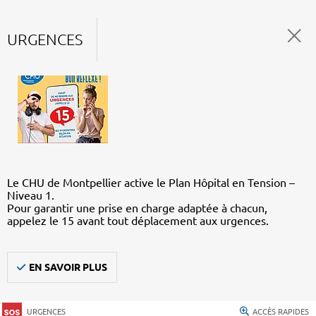
URGENCES
Le CHU de Montpellier active le Plan Hôpital en Tension –
Niveau 1.
Pour garantir une prise en charge adaptée à chacun,
appelez le 15 avant tout déplacement aux urgences.
EN SAVOIR PLUS
URGENCES
ACCÈS RAPIDES