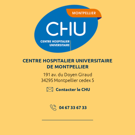
CENTRE HOSPITALIER UNIVERSITAIRE
DE MONTPELLIER
191 av. du Doyen Giraud
34295 Montpellier cedex 5
Contacter le CHU
04 67 33 67 33