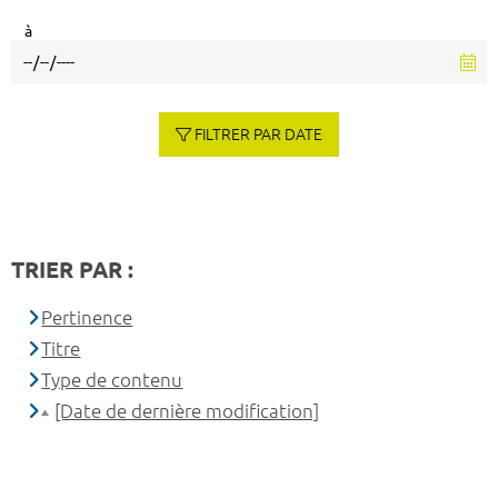
à
FILTRER PAR DATE
TRIER PAR :
Pertinence
Titre
Type de contenu
[Date de dernière modification]