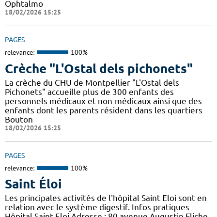
Ophtalmo
18/02/2026 15:25
PAGES
relevance:
100%
Crèche "L'Ostal dels pichonets"
La crèche du CHU de Montpellier "L'Ostal dels
Pichonets" accueille plus de 300 enfants des
personnels médicaux et non-médicaux ainsi que des
enfants dont les parents résident dans les quartiers
Bouton
18/02/2026 15:25
PAGES
relevance:
100%
Saint Éloi
Les principales activités de l'hôpital Saint Eloi sont en
relation avec le système digestif. Infos pratiques
Hôpital Saint Eloi Adresse : 80 avenue Augustin Fliche