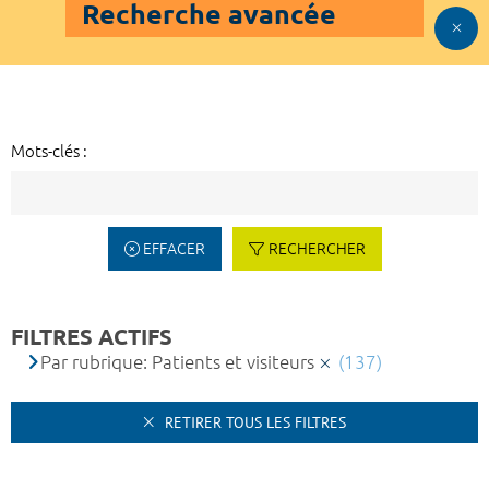
Recherche avancée
Mots-clés :
EFFACER
RECHERCHER
FILTRES ACTIFS
Par rubrique: Patients et visiteurs
(137)
RETIRER TOUS LES FILTRES