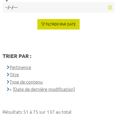
à
FILTRER PAR DATE
TRIER PAR :
Pertinence
Titre
Type de contenu
[Date de dernière modification]
Résultats 51 à 75 sur 137 au total