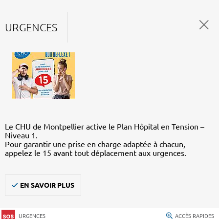
URGENCES
Le CHU de Montpellier active le Plan Hôpital en Tension –
Niveau 1.
Pour garantir une prise en charge adaptée à chacun,
appelez le 15 avant tout déplacement aux urgences.
EN SAVOIR PLUS
URGENCES
ACCÈS RAPIDES