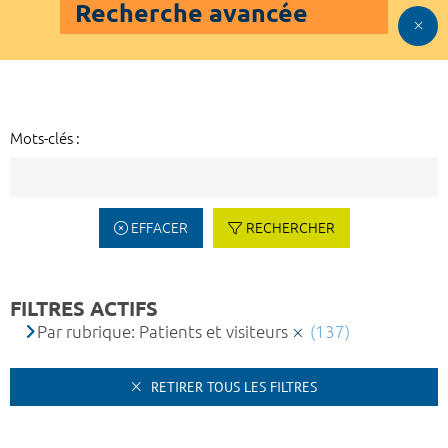
Recherche avancée
Mots-clés :
EFFACER
RECHERCHER
FILTRES ACTIFS
Par rubrique: Patients et visiteurs
(137)
RETIRER TOUS LES FILTRES