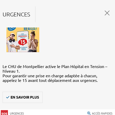
URGENCES
Le CHU de Montpellier active le Plan Hôpital en Tension –
Niveau 1.
Pour garantir une prise en charge adaptée à chacun,
appelez le 15 avant tout déplacement aux urgences.
EN SAVOIR PLUS
URGENCES
ACCÈS RAPIDES