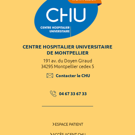
CENTRE HOSPITALIER UNIVERSITAIRE
DE MONTPELLIER
191 av. du Doyen Giraud
34295 Montpellier cedex 5
Contacter le CHU
04 67 33 67 33
ESPACE PATIENT
ACCÈS AGENT CHU