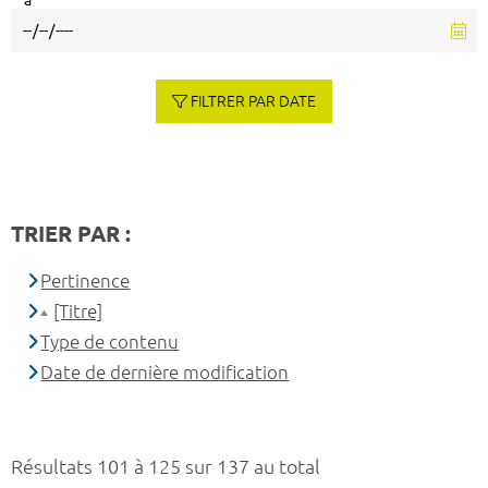
à
FILTRER PAR DATE
TRIER PAR :
Pertinence
[Titre]
Type de contenu
Date de dernière modification
Résultats 101 à 125 sur 137 au total