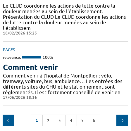
Le CLUD coordonne les actions de lutte contre la
douleur menées au sein de l'établissement.
Présentation du CLUD Le CLUD coordonne les actions
de lutte contre la douleur menées au sein de
l'établissem
18/02/2026 15:25
PAGES
relevance:
100%
Comment venir
Comment venir à l'hôpital de Montpellier : vélo,
tramway, voiture, bus, ambulance… Les entrées des
différents sites du CHU et le stationnement sont
réglementés. Il est fortement conseillé de venir en
17/06/2026 18:16
1
2
3
4
5
6