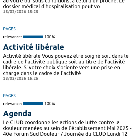
au vôtre ou, sous conditions, à celui d'un proche. Le
dossier médical d'hospitalisation peut vo
18/02/2026 15:25
PAGES
relevance:
100%
Activité libérale
Activité libérale Vous pouvez être soigné soit dans le
cadre de l’activité publique soit au titre de l’activité
libérale. Si votre choix s’oriente vers une prise en
charge dans le cadre de l’activité
18/02/2026 15:25
PAGES
relevance:
100%
Agenda
Le CLUD coordonne les actions de lutte contre la
douleur menées au sein de l'établissement Mai 2025 -
40e Forum Sud Douleur / Journée du CLUD Lundi 12