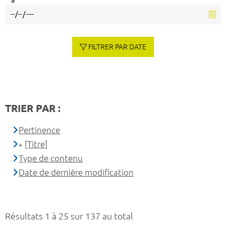
à
FILTRER PAR DATE
TRIER PAR :
Pertinence
[Titre]
Type de contenu
Date de dernière modification
Résultats 1 à 25 sur 137 au total