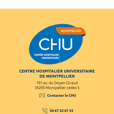
CENTRE HOSPITALIER UNIVERSITAIRE
DE MONTPELLIER
191 av. du Doyen Giraud
34295 Montpellier cedex 5
Contacter le CHU
04 67 33 67 33