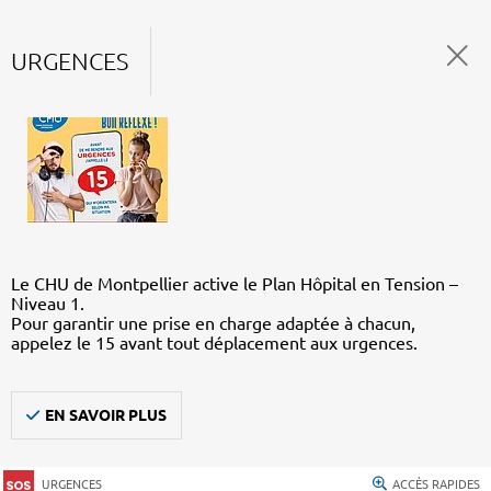
URGENCES
Le CHU de Montpellier active le Plan Hôpital en Tension –
Niveau 1.
Pour garantir une prise en charge adaptée à chacun,
appelez le 15 avant tout déplacement aux urgences.
EN SAVOIR PLUS
URGENCES
ACCÈS RAPIDES