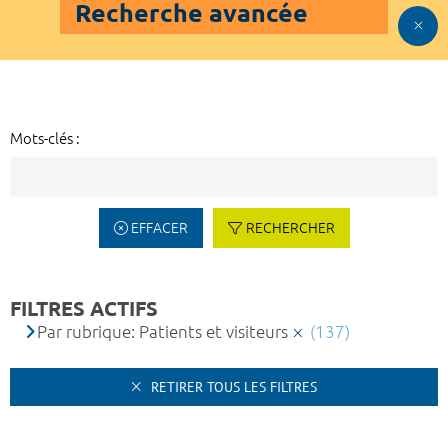
Recherche avancée
Mots-clés :
EFFACER
RECHERCHER
FILTRES ACTIFS
Par rubrique: Patients et visiteurs
(137)
RETIRER TOUS LES FILTRES