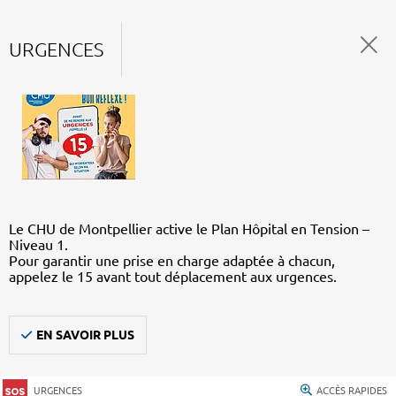
URGENCES
Le CHU de Montpellier active le Plan Hôpital en Tension –
Niveau 1.
Pour garantir une prise en charge adaptée à chacun,
appelez le 15 avant tout déplacement aux urgences.
EN SAVOIR PLUS
URGENCES
ACCÈS RAPIDES