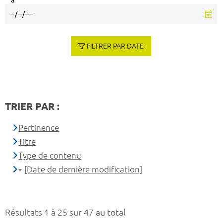
à
FILTRER PAR DATE
TRIER PAR :
Pertinence
Titre
Type de contenu
[Date de dernière modification]
Résultats 1 à 25 sur 47 au total