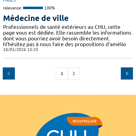
PAGES
relevance:
100%
Médecine de ville
Professionnels de santé extérieurs au CHU, cette
page vous est dédiée. Elle rassemble les informations
dont vous pourriez avoir besoin directement.
N'hésitez pas à nous faire des propositions d'amélio
18/02/2026 15:25
1
2