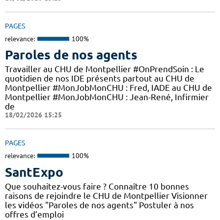
PAGES
relevance:
100%
Paroles de nos agents
Travailler au CHU de Montpellier #OnPrendSoin : Le
quotidien de nos IDE présents partout au CHU de
Montpellier #MonJobMonCHU : Fred, IADE au CHU de
Montpellier #MonJobMonCHU : Jean-René, Infirmier
de
18/02/2026 15:25
PAGES
relevance:
100%
SantExpo
Que souhaitez-vous faire ? Connaître 10 bonnes
raisons de rejoindre le CHU de Montpellier Visionner
les vidéos "Paroles de nos agents" Postuler à nos
offres d’emploi