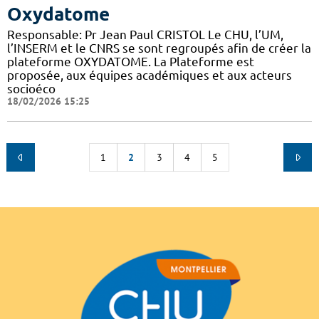
Oxydatome
Responsable: Pr Jean Paul CRISTOL Le CHU, l’UM,
l’INSERM et le CNRS se sont regroupés afin de créer la
plateforme OXYDATOME. La Plateforme est
proposée, aux équipes académiques et aux acteurs
socioéco
18/02/2026 15:25
1
2
3
4
5