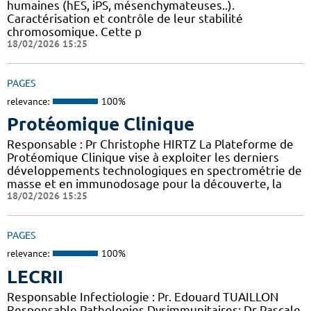
humaines (hES, iPS, mésenchymateuses..).
Caractérisation et contrôle de leur stabilité
chromosomique. Cette p
18/02/2026 15:25
PAGES
relevance:
100%
Protéomique Clinique
Responsable : Pr Christophe HIRTZ La Plateforme de
Protéomique Clinique vise à exploiter les derniers
développements technologiques en spectrométrie de
masse et en immunodosage pour la découverte, la
18/02/2026 15:25
PAGES
relevance:
100%
LECRII
Responsable Infectiologie : Pr. Edouard TUAILLON
Responsable Pathologies Dysimmunitaires: Dr Pascale