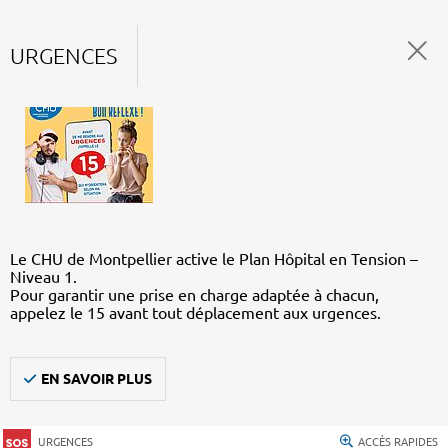
URGENCES
Le CHU de Montpellier active le Plan Hôpital en Tension –
Niveau 1.
Pour garantir une prise en charge adaptée à chacun,
appelez le 15 avant tout déplacement aux urgences.
EN SAVOIR PLUS
URGENCES
ACCÈS RAPIDES