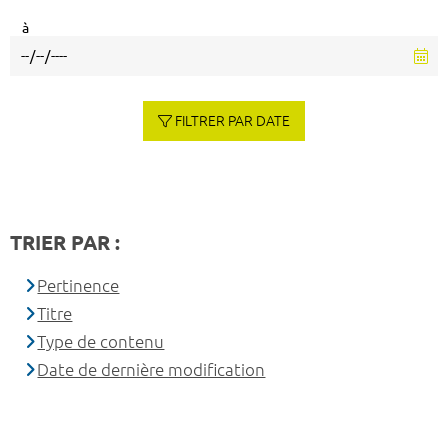
à
FILTRER PAR DATE
TRIER PAR :
Pertinence
Titre
Type de contenu
Date de dernière modification