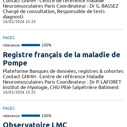
Contact GNMH - Centre de référence Maladie
Neuromusculaires Paris Coordinateur : Dr G. BASSEZ
Chargé de consultation, Responsable de tests
diagnosti
18/02/2026 15:25
PAGES
relevance:
100%
Registre français de la maladie de
Pompe
Plateforme Banques de données, registres & cohortes
Contact GNMH - Centre de référence Maladie
Neuromusculaires Paris Coordinateur : Dr P. LAFORET
Institut de Myologie, CHU Pitié-Salpétrière Bâtiment
18/02/2026 15:25
PAGES
relevance:
100%
Observatoire LMC