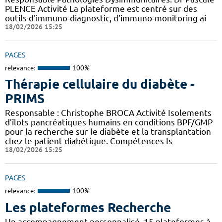
PLENCE Activité La plateforme est centré sur des
outils d'immuno-diagnostic, d'immuno-monitoring ai
18/02/2026 15:25
PAGES
relevance:
100%
Thérapie cellulaire du diabète -
PRIMS
Responsable : Christophe BROCA Activité Isolements
d’îlots pancréatiques humains en conditions BPF/GMP
pour la recherche sur le diabète et la transplantation
chez le patient diabétique. Compétences Is
18/02/2026 15:25
PAGES
relevance:
100%
Les plateformes Recherche
Un accompagnement personnalisé, 15 plateformes à