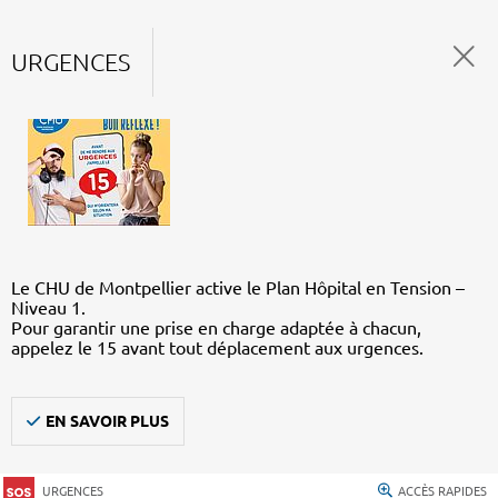
URGENCES
Le CHU de Montpellier active le Plan Hôpital en Tension –
Niveau 1.
Pour garantir une prise en charge adaptée à chacun,
appelez le 15 avant tout déplacement aux urgences.
EN SAVOIR PLUS
URGENCES
ACCÈS RAPIDES