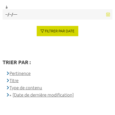
à
FILTRER PAR DATE
TRIER PAR :
Pertinence
Titre
Type de contenu
[Date de dernière modification]