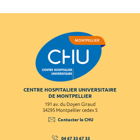
CENTRE HOSPITALIER UNIVERSITAIRE
DE MONTPELLIER
191 av. du Doyen Giraud
34295 Montpellier cedex 5
Contacter le CHU
04 67 33 67 33