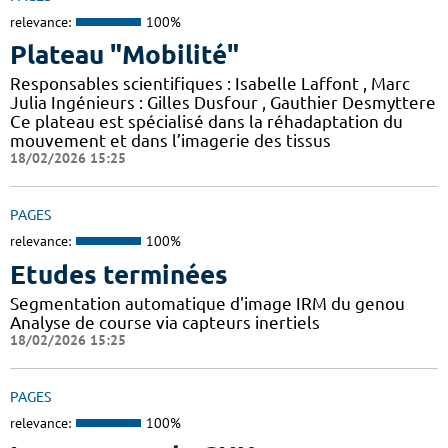
relevance:
100%
Plateau "Mobilité"
Responsables scientifiques : Isabelle Laffont , Marc
Julia Ingénieurs : Gilles Dusfour , Gauthier Desmyttere
Ce plateau est spécialisé dans la réhadaptation du
mouvement et dans l’imagerie des tissus
18/02/2026 15:25
PAGES
relevance:
100%
Etudes terminées
Segmentation automatique d'image IRM du genou
Analyse de course via capteurs inertiels
18/02/2026 15:25
PAGES
relevance:
100%