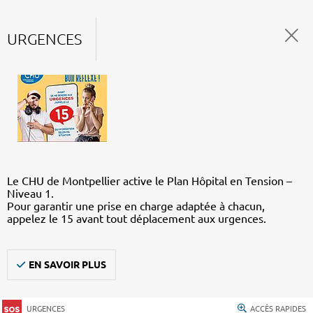
URGENCES
Le CHU de Montpellier active le Plan Hôpital en Tension –
Niveau 1.
Pour garantir une prise en charge adaptée à chacun,
appelez le 15 avant tout déplacement aux urgences.
EN SAVOIR PLUS
URGENCES
ACCÈS RAPIDES