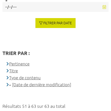
à
FILTRER PAR DATE
TRIER PAR :
Pertinence
Titre
Type de contenu
[Date de dernière modification]
Résultats 51 à 63 sur 63 au total