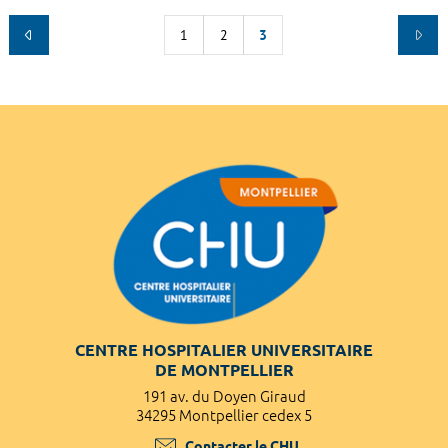
1
2
3
CENTRE HOSPITALIER UNIVERSITAIRE
DE MONTPELLIER
191 av. du Doyen Giraud
34295 Montpellier cedex 5
Contacter le CHU