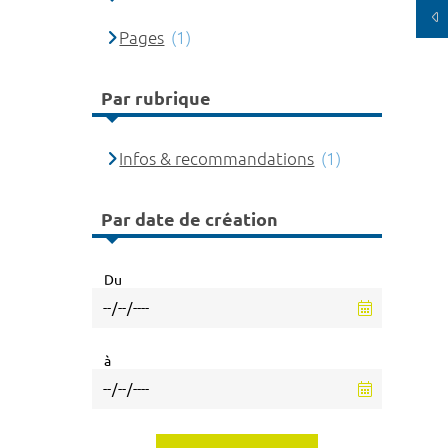
Pages
(1)
Par rubrique
Infos & recommandations
(1)
Par date de création
Du
à