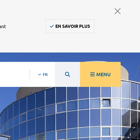
ant
EN SAVOIR PLUS
MENU
FR