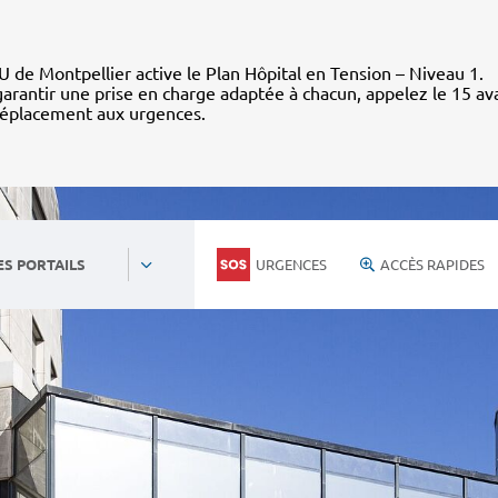
 de Montpellier active le Plan Hôpital en Tension – Niveau 1.
arantir une prise en charge adaptée à chacun, appelez le 15 av
déplacement aux urgences.
URGENCES
ACCÈS RAPIDES
ES PORTAILS