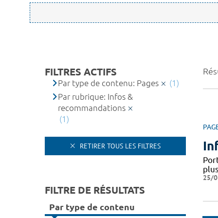
FILTRES ACTIFS
Résu
Par type de contenu: Pages
(1)
Par rubrique: Infos &
recommandations
(1)
PAG
In
RETIRER TOUS LES FILTRES
Por
plus
25/0
FILTRE DE RÉSULTATS
Par type de contenu