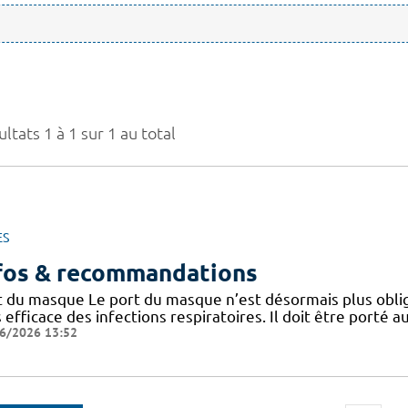
ltats 1 à 1 sur 1 au total
ES
fos & recommandations
t du masque Le port du masque n’est désormais plus oblig
 efficace des infections respiratoires. Il doit être porté
6/2026 13:52