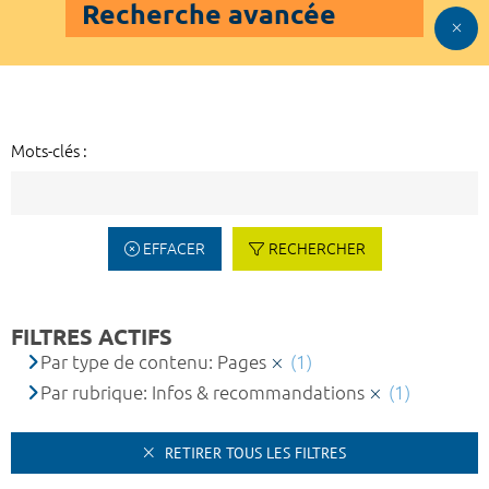
Recherche avancée
Mots-clés :
EFFACER
RECHERCHER
FILTRES ACTIFS
Par type de contenu: Pages
(1)
Par rubrique: Infos & recommandations
(1)
RETIRER TOUS LES FILTRES