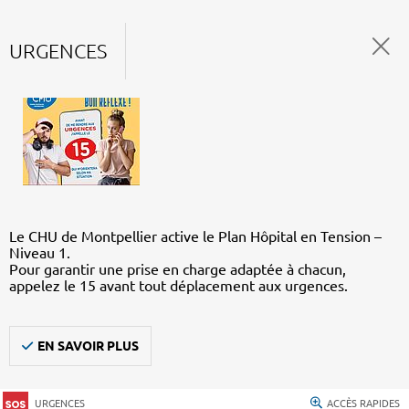
URGENCES
Le CHU de Montpellier active le Plan Hôpital en Tension –
Niveau 1.
Pour garantir une prise en charge adaptée à chacun,
appelez le 15 avant tout déplacement aux urgences.
EN SAVOIR PLUS
URGENCES
ACCÈS RAPIDES