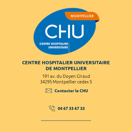
CENTRE HOSPITALIER UNIVERSITAIRE
DE MONTPELLIER
191 av. du Doyen Giraud
34295 Montpellier cedex 5
Contacter le CHU
04 67 33 67 33