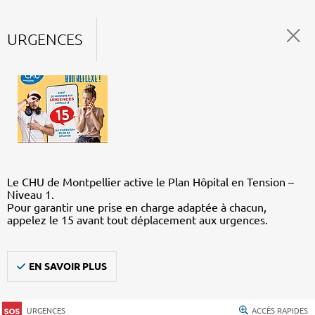
URGENCES
Le CHU de Montpellier active le Plan Hôpital en Tension –
Niveau 1.
Pour garantir une prise en charge adaptée à chacun,
appelez le 15 avant tout déplacement aux urgences.
EN SAVOIR PLUS
URGENCES
ACCÈS RAPIDES