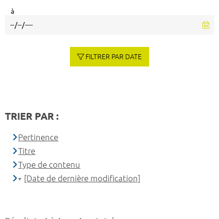
à
FILTRER PAR DATE
TRIER PAR :
Pertinence
Titre
Type de contenu
[Date de dernière modification]