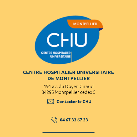
CENTRE HOSPITALIER UNIVERSITAIRE
DE MONTPELLIER
191 av. du Doyen Giraud
34295 Montpellier cedex 5
Contacter le CHU
04 67 33 67 33