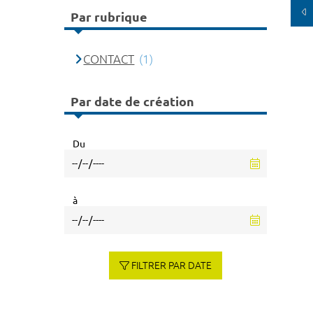
Par rubrique
CONTACT
(1)
Par date de création
Du
à
FILTRER PAR DATE