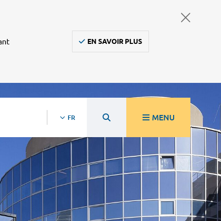
ant
EN SAVOIR PLUS
MENU
FR