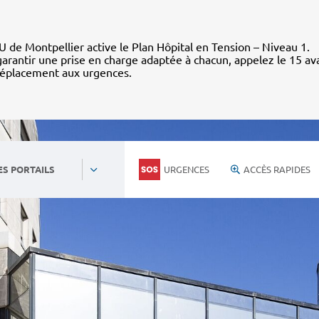
 de Montpellier active le Plan Hôpital en Tension – Niveau 1.
arantir une prise en charge adaptée à chacun, appelez le 15 av
déplacement aux urgences.
URGENCES
ACCÈS RAPIDES
ES PORTAILS