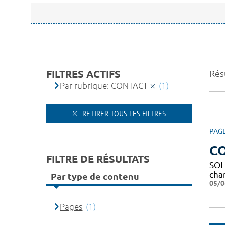
FILTRES ACTIFS
Résu
Par rubrique: CONTACT
(1)
RETIRER TOUS LES FILTRES
PAG
C
FILTRE DE RÉSULTATS
SOL
char
Par type de contenu
05/0
Pages
(1)