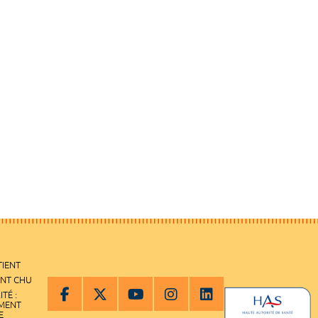
TIENT
ENT CHU
ITÉ :
EMENT
E