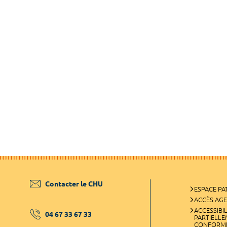
Contacter le CHU
ESPACE PA
ACCÈS AG
ACCESSIBIL
04 67 33 67 33
PARTIELL
CONFORM