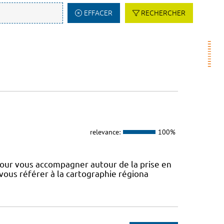
EFFACER
RECHERCHER
relevance:
100%
our vous accompagner autour de la prise en
 vous référer à la cartographie régiona