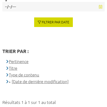
à
FILTRER PAR DATE
TRIER PAR :
Pertinence
Titre
Type de contenu
[Date de dernière modification]
Résultats 1 à 1 sur 1 au total