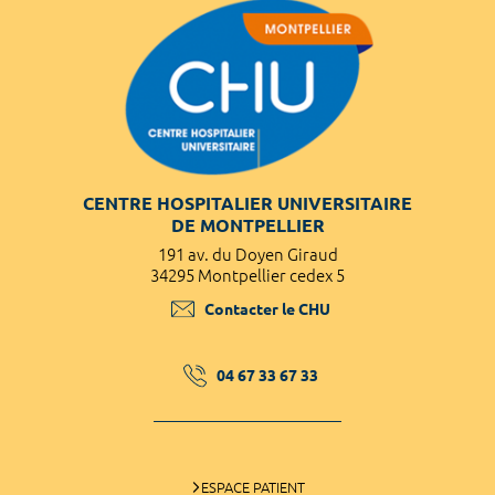
CENTRE HOSPITALIER UNIVERSITAIRE
DE MONTPELLIER
191 av. du Doyen Giraud
34295 Montpellier cedex 5
Contacter le CHU
04 67 33 67 33
ESPACE PATIENT