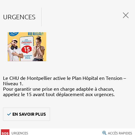
URGENCES
Le CHU de Montpellier active le Plan Hôpital en Tension –
Niveau 1.
Pour garantir une prise en charge adaptée à chacun,
appelez le 15 avant tout déplacement aux urgences.
EN SAVOIR PLUS
URGENCES
ACCÈS RAPIDES