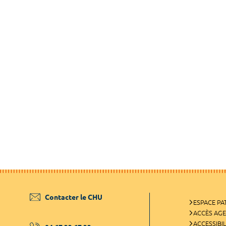
Contacter le CHU
ESPACE PA
ACCÈS AG
ACCESSIBIL