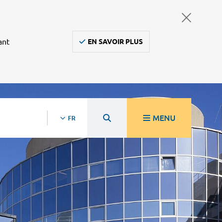
ant
EN SAVOIR PLUS
MENU
FR