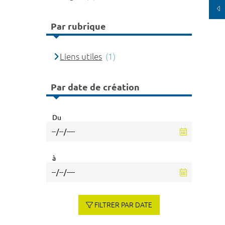
Par rubrique
Liens utiles
(1)
Par date de création
Du
à
FILTRER PAR DATE