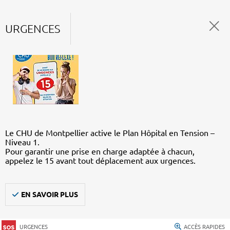
URGENCES
Le CHU de Montpellier active le Plan Hôpital en Tension –
Niveau 1.
Pour garantir une prise en charge adaptée à chacun,
appelez le 15 avant tout déplacement aux urgences.
EN SAVOIR PLUS
URGENCES
ACCÈS RAPIDES