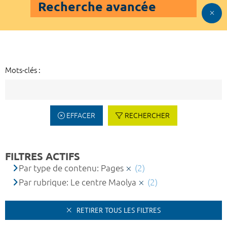
Recherche avancée
Mots-clés :
EFFACER
RECHERCHER
FILTRES ACTIFS
Par type de contenu: Pages
(2)
Par rubrique: Le centre Maolya
(2)
RETIRER TOUS LES FILTRES