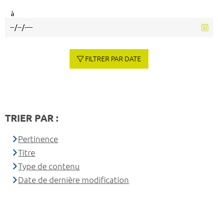
à
FILTRER PAR DATE
TRIER PAR :
Pertinence
Titre
Type de contenu
Date de dernière modification