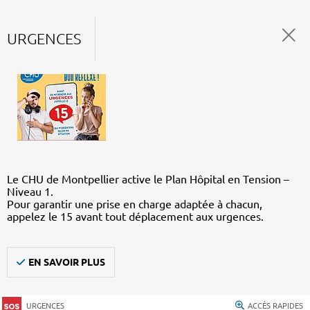
URGENCES
Le CHU de Montpellier active le Plan Hôpital en Tension –
Niveau 1.
Pour garantir une prise en charge adaptée à chacun,
appelez le 15 avant tout déplacement aux urgences.
EN SAVOIR PLUS
URGENCES
ACCÈS RAPIDES