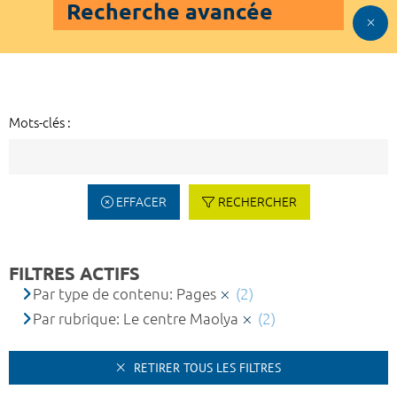
Recherche avancée
Mots-clés :
EFFACER
RECHERCHER
FILTRES ACTIFS
Par type de contenu: Pages
(2)
Par rubrique: Le centre Maolya
(2)
RETIRER TOUS LES FILTRES