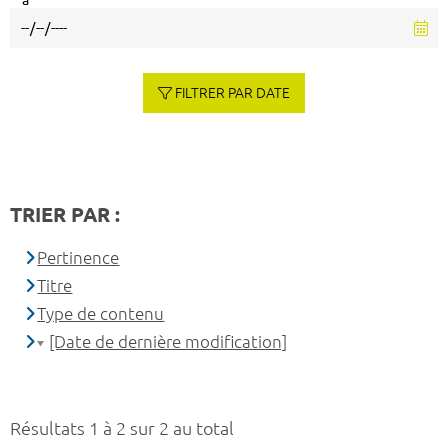
à
FILTRER PAR DATE
TRIER PAR :
Pertinence
Titre
Type de contenu
[Date de dernière modification]
Résultats 1 à 2 sur 2 au total