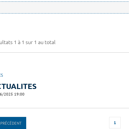
ltats 1 à 1 sur 1 au total
ES
CTUALITES
6/2025 19:00
1
PRÉCÉDENT