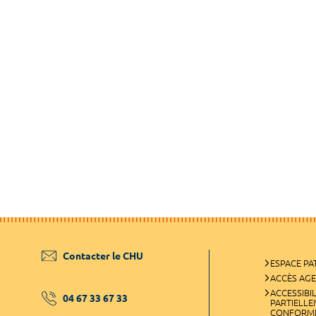
Contacter le CHU
ESPACE PA
ACCÈS AG
ACCESSIBIL
04 67 33 67 33
PARTIELL
CONFORM