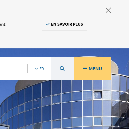
ant
EN SAVOIR PLUS
MENU
FR