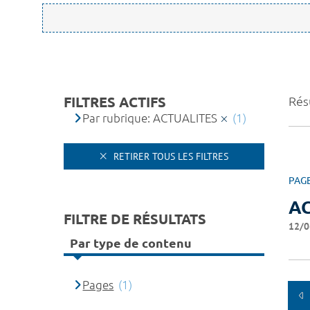
FILTRES ACTIFS
Résu
Par rubrique: ACTUALITES
(1)
RETIRER TOUS LES FILTRES
PAG
A
FILTRE DE RÉSULTATS
12/0
Par type de contenu
Pages
(1)