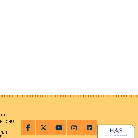
TIENT
ENT CHU
ITÉ :
EMENT
E