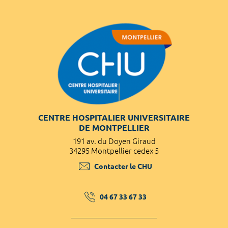
CENTRE HOSPITALIER UNIVERSITAIRE
DE MONTPELLIER
191 av. du Doyen Giraud
34295 Montpellier cedex 5
Contacter le CHU
04 67 33 67 33