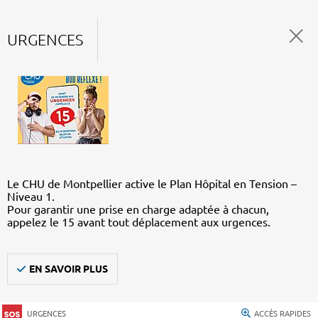
URGENCES
Le CHU de Montpellier active le Plan Hôpital en Tension –
Niveau 1.
Pour garantir une prise en charge adaptée à chacun,
appelez le 15 avant tout déplacement aux urgences.
EN SAVOIR PLUS
URGENCES
ACCÈS RAPIDES