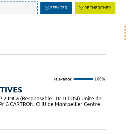
EFFACER
RECHERCHER
relevance:
100%
TIVES
2 INCa (Responsable : Dr D TOSI) Unité de
 Pr G CARTRON, CHU de Montpellier Centre