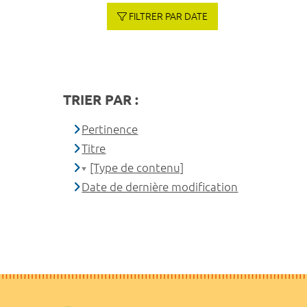
FILTRER PAR DATE
TRIER PAR :
Pertinence
Titre
[Type de contenu]
Date de dernière modification