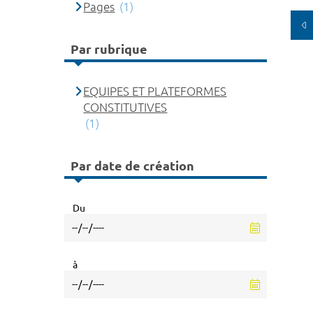
Pages
(1)
Par rubrique
EQUIPES ET PLATEFORMES
CONSTITUTIVES
(1)
Par date de création
Du
à