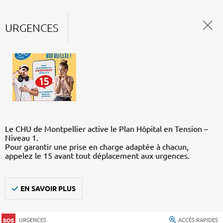
URGENCES
Le CHU de Montpellier active le Plan Hôpital en Tension –
Niveau 1.
Pour garantir une prise en charge adaptée à chacun,
appelez le 15 avant tout déplacement aux urgences.
EN SAVOIR PLUS
URGENCES
ACCÈS RAPIDES