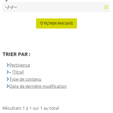
à
FILTRER PAR DATE
TRIER PAR :
Pertinence
[Titre]
Type de contenu
Date de dernière modification
Résultats 1 à 1 sur 1 au total