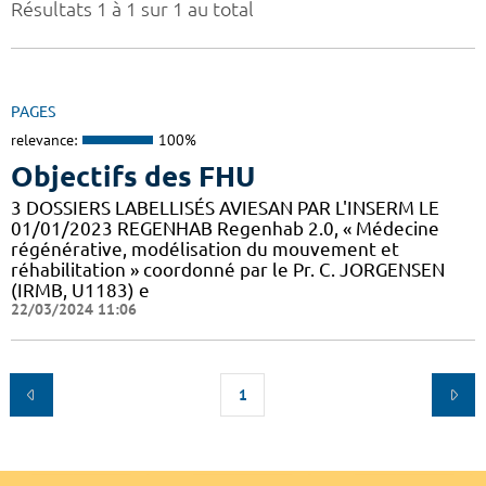
Résultats 1 à 1 sur 1 au total
PAGES
relevance:
100%
Objectifs des FHU
3 DOSSIERS LABELLISÉS AVIESAN PAR L'INSERM LE
01/01/2023 REGENHAB Regenhab 2.0, « Médecine
régénérative, modélisation du mouvement et
réhabilitation » coordonné par le Pr. C. JORGENSEN
(IRMB, U1183) e
22/03/2024 11:06
1