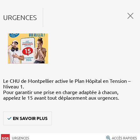
URGENCES
Le CHU de Montpellier active le Plan Hôpital en Tension –
Niveau 1.
Pour garantir une prise en charge adaptée à chacun,
appelez le 15 avant tout déplacement aux urgences.
EN SAVOIR PLUS
URGENCES
ACCÈS RAPIDES