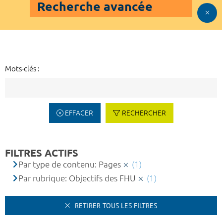
Recherche avancée
Mots-clés :
EFFACER
RECHERCHER
FILTRES ACTIFS
Par type de contenu: Pages
(1)
Par rubrique: Objectifs des FHU
(1)
RETIRER TOUS LES FILTRES