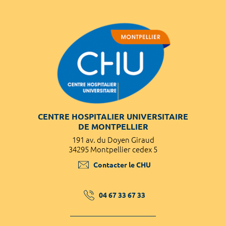
CENTRE HOSPITALIER UNIVERSITAIRE
DE MONTPELLIER
191 av. du Doyen Giraud
34295 Montpellier cedex 5
Contacter le CHU
04 67 33 67 33