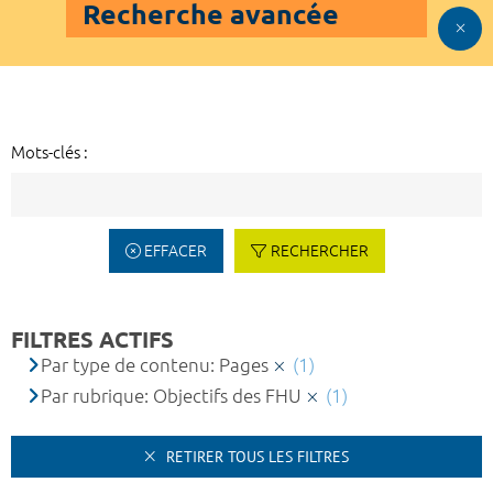
Recherche avancée
Mots-clés :
EFFACER
RECHERCHER
FILTRES ACTIFS
Par type de contenu: Pages
(1)
Par rubrique: Objectifs des FHU
(1)
RETIRER TOUS LES FILTRES