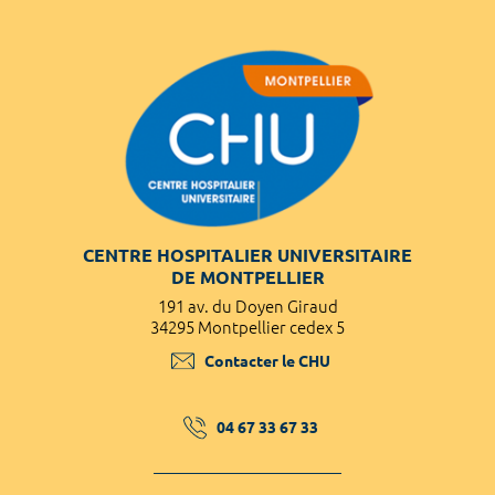
CENTRE HOSPITALIER UNIVERSITAIRE
DE MONTPELLIER
191 av. du Doyen Giraud
34295 Montpellier cedex 5
Contacter le CHU
04 67 33 67 33