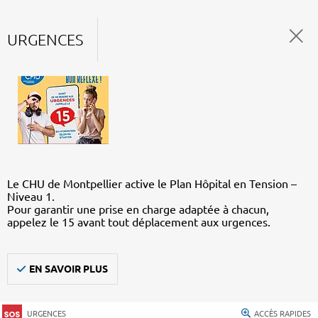
URGENCES
Le CHU de Montpellier active le Plan Hôpital en Tension –
Niveau 1.
Pour garantir une prise en charge adaptée à chacun,
appelez le 15 avant tout déplacement aux urgences.
EN SAVOIR PLUS
URGENCES
ACCÈS RAPIDES