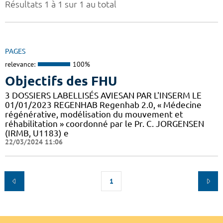
Résultats 1 à 1 sur 1 au total
PAGES
relevance:
100%
Objectifs des FHU
3 DOSSIERS LABELLISÉS AVIESAN PAR L'INSERM LE
01/01/2023 REGENHAB Regenhab 2.0, « Médecine
régénérative, modélisation du mouvement et
réhabilitation » coordonné par le Pr. C. JORGENSEN
(IRMB, U1183) e
22/03/2024 11:06
1