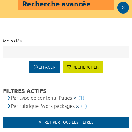
Recherche avancée
Mots-clés :
EFFACER
RECHERCHER
FILTRES ACTIFS
Par type de contenu: Pages
(1)
Par rubrique: Work packages
(1)
RETIRER TOUS LES FILTRES