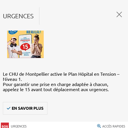
URGENCES
Le CHU de Montpellier active le Plan Hôpital en Tension –
Niveau 1.
Pour garantir une prise en charge adaptée à chacun,
appelez le 15 avant tout déplacement aux urgences.
EN SAVOIR PLUS
URGENCES
ACCÈS RAPIDES