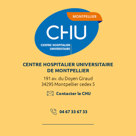
CENTRE HOSPITALIER UNIVERSITAIRE
DE MONTPELLIER
191 av. du Doyen Giraud
34295 Montpellier cedex 5
Contacter le CHU
04 67 33 67 33