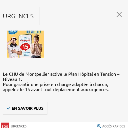
URGENCES
Le CHU de Montpellier active le Plan Hôpital en Tension –
Niveau 1.
Pour garantir une prise en charge adaptée à chacun,
appelez le 15 avant tout déplacement aux urgences.
EN SAVOIR PLUS
URGENCES
ACCÈS RAPIDES