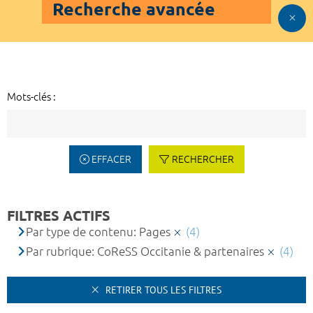
Recherche avancée
Mots-clés :
EFFACER
RECHERCHER
FILTRES ACTIFS
Par type de contenu: Pages
(4)
Par rubrique: CoReSS Occitanie & partenaires
(4)
RETIRER TOUS LES FILTRES