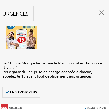
URGENCES
Le CHU de Montpellier active le Plan Hôpital en Tension –
Niveau 1.
Pour garantir une prise en charge adaptée à chacun,
appelez le 15 avant tout déplacement aux urgences.
EN SAVOIR PLUS
URGENCES
ACCÈS RAPIDES