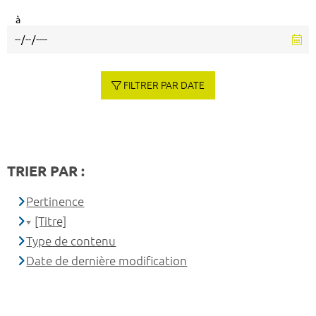
à
FILTRER PAR DATE
TRIER PAR :
Pertinence
[Titre]
Type de contenu
Date de dernière modification