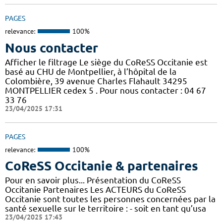
PAGES
relevance:
100%
Nous contacter
Afficher le filtrage Le siège du CoReSS Occitanie est
basé au CHU de Montpellier, à l’hôpital de la
Colombière, 39 avenue Charles Flahault 34295
MONTPELLIER cedex 5 . Pour nous contacter : 04 67
33 76
23/04/2025 17:31
PAGES
relevance:
100%
CoReSS Occitanie & partenaires
Pour en savoir plus... Présentation du CoReSS
Occitanie Partenaires Les ACTEURS du CoReSS
Occitanie sont toutes les personnes concernées par la
santé sexuelle sur le territoire : - soit en tant qu’usa
23/04/2025 17:43