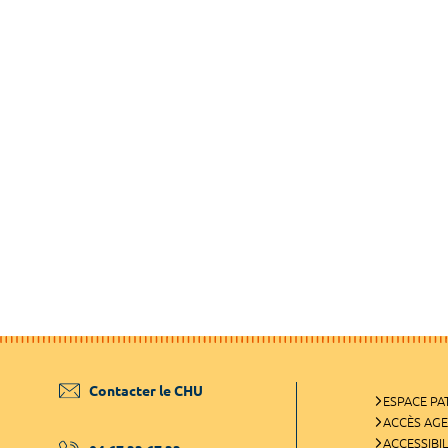
Contacter le CHU
ESPACE PA
ACCÈS AG
ACCESSIBIL