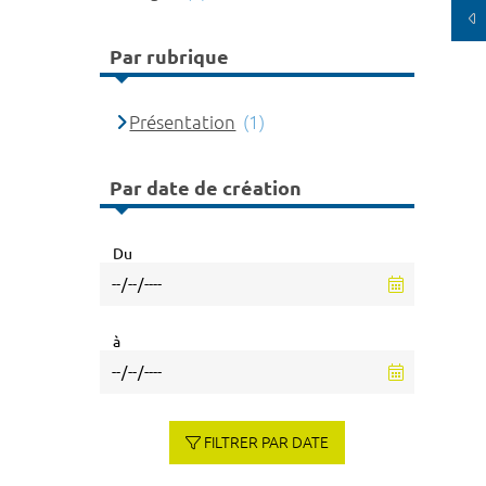
Par rubrique
Présentation
(1)
Par date de création
Du
à
FILTRER PAR DATE