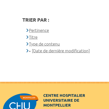
TRIER PAR :
Pertinence
Titre
Type de contenu
[Date de dernière modification]
CENTRE HOSPITALIER
UNIVERSITAIRE DE
MONTPELLIER