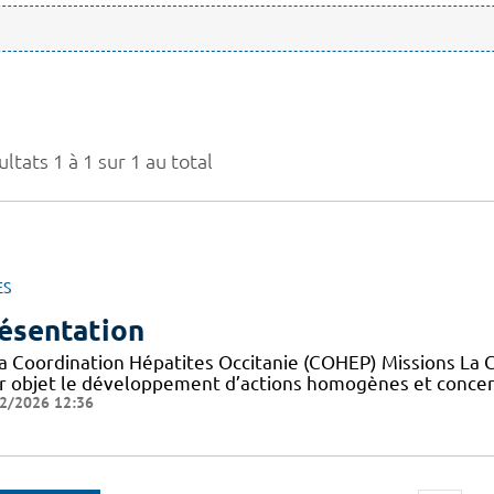
ltats 1 à 1 sur 1 au total
ES
ésentation
la Coordination Hépatites Occitanie (COHEP) Missions La 
r objet le développement d’actions homogènes et concerté
2/2026 12:36