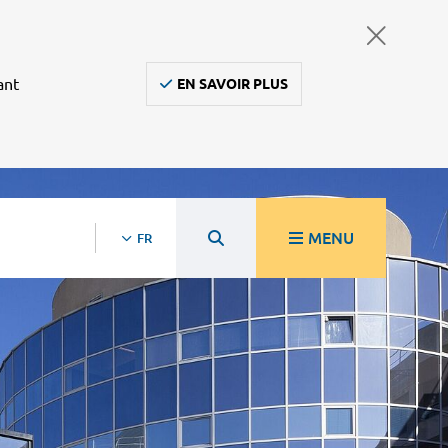
ant
EN SAVOIR PLUS
MENU
FR