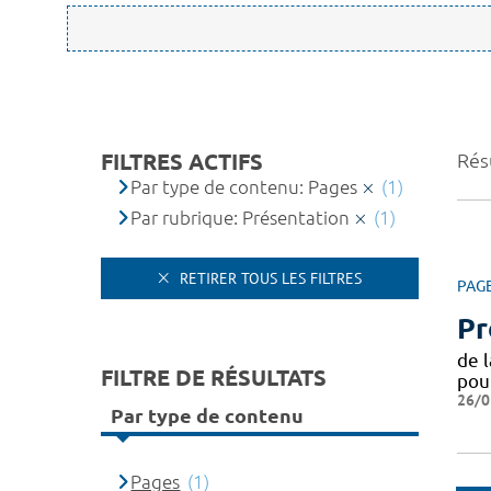
FILTRES ACTIFS
Résu
Par type de contenu: Pages
(1)
Par rubrique: Présentation
(1)
RETIRER TOUS LES FILTRES
PAG
Pr
de 
FILTRE DE RÉSULTATS
pou
26/0
Par type de contenu
Pages
(1)