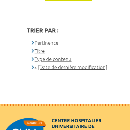
TRIER PAR :
Pertinence
Titre
Type de contenu
[Date de dernière modification]
CENTRE HOSPITALIER
UNIVERSITAIRE DE