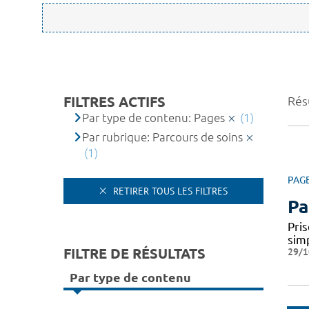
FILTRES ACTIFS
Résu
Par type de contenu: Pages
(1)
Par rubrique: Parcours de soins
(1)
PAG
RETIRER TOUS LES FILTRES
Pa
Pris
simp
FILTRE DE RÉSULTATS
29/1
Par type de contenu