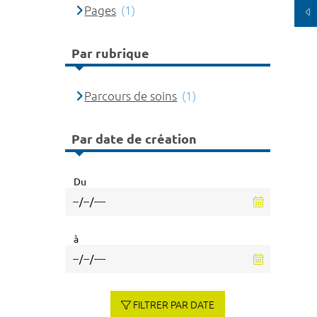
Pages
(1)
Par rubrique
Parcours de soins
(1)
Par date de création
Du
à
FILTRER PAR DATE