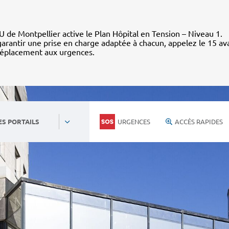
 de Montpellier active le Plan Hôpital en Tension – Niveau 1.
arantir une prise en charge adaptée à chacun, appelez le 15 av
déplacement aux urgences.
URGENCES
ACCÈS RAPIDES
ES PORTAILS