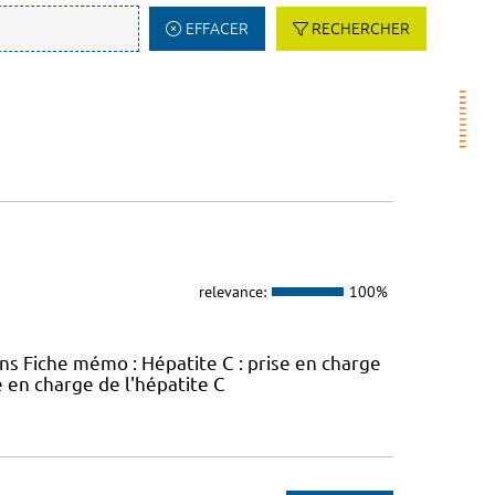
EFFACER
RECHERCHER
relevance:
100%
ins Fiche mémo : Hépatite C : prise en charge
e en charge de l'hépatite C