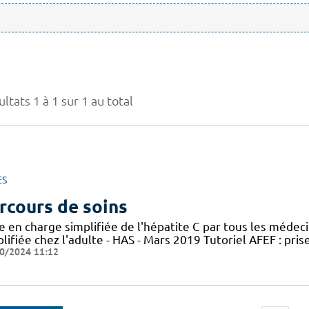
ltats 1 à 1 sur 1 au total
ES
rcours de soins
e en charge simplifiée de l'hépatite C par tous les médec
lifiée chez l'adulte - HAS - Mars 2019 Tutoriel AFEF : pris
0/2024 11:12