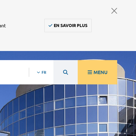
ant
EN SAVOIR PLUS
MENU
FR