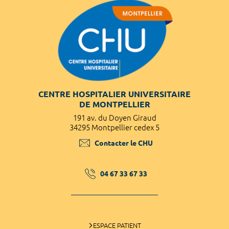
CENTRE HOSPITALIER UNIVERSITAIRE
DE MONTPELLIER
191 av. du Doyen Giraud
34295 Montpellier cedex 5
Contacter le CHU
04 67 33 67 33
ESPACE PATIENT