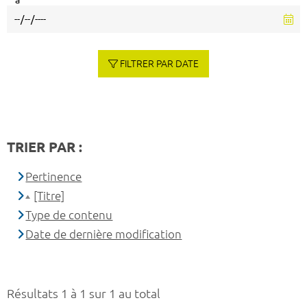
à
FILTRER PAR DATE
TRIER PAR :
Pertinence
[Titre]
Type de contenu
Date de dernière modification
Résultats 1 à 1 sur 1 au total