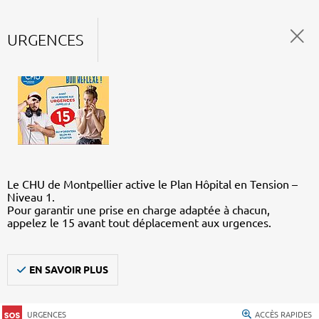
URGENCES
Le CHU de Montpellier active le Plan Hôpital en Tension –
Niveau 1.
Pour garantir une prise en charge adaptée à chacun,
appelez le 15 avant tout déplacement aux urgences.
EN SAVOIR PLUS
URGENCES
ACCÈS RAPIDES