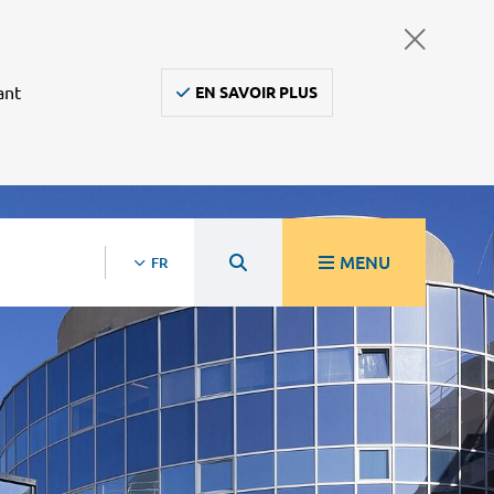
ant
EN SAVOIR PLUS
MENU
FR