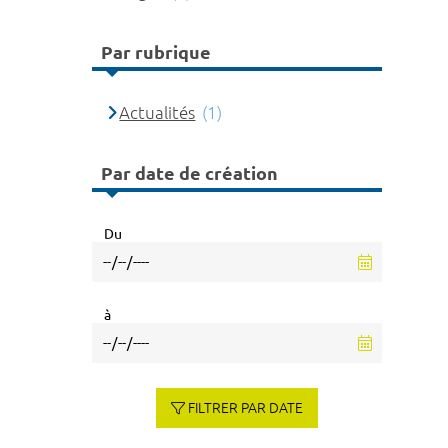
Par rubrique
Actualités
(1)
Par date de création
Du
à
FILTRER PAR DATE