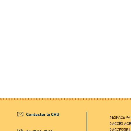
Contacter le CHU
ESPACE PA
ACCÈS AG
ACCESSIBIL