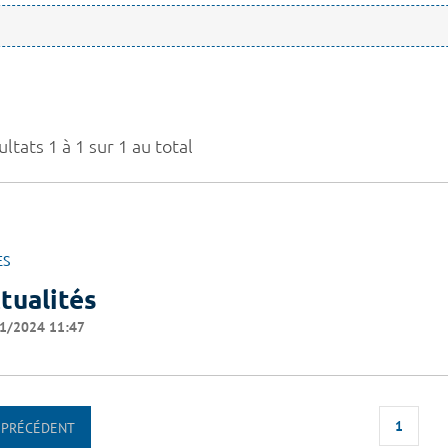
ltats 1 à 1 sur 1 au total
ES
tualités
1/2024 11:47
1
PRÉCÉDENT