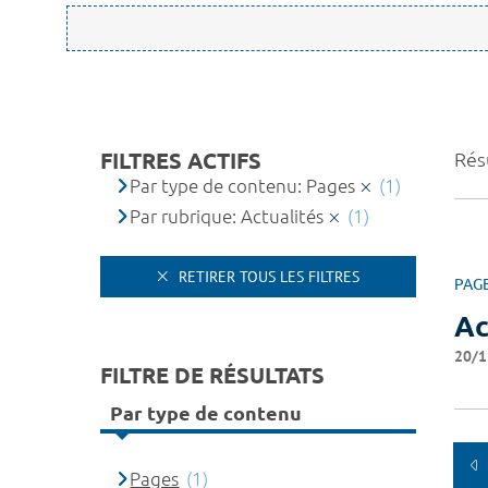
FILTRES ACTIFS
Résu
Par type de contenu: Pages
(1)
Par rubrique: Actualités
(1)
RETIRER TOUS LES FILTRES
PAG
Ac
20/1
FILTRE DE RÉSULTATS
Par type de contenu
Pages
(1)