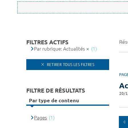
FILTRES ACTIFS
Résu
Par rubrique: Actualités
(1)
RETIRER TOUS LES FILTRES
PAG
Ac
FILTRE DE RÉSULTATS
20/1
Par type de contenu
Pages
(1)