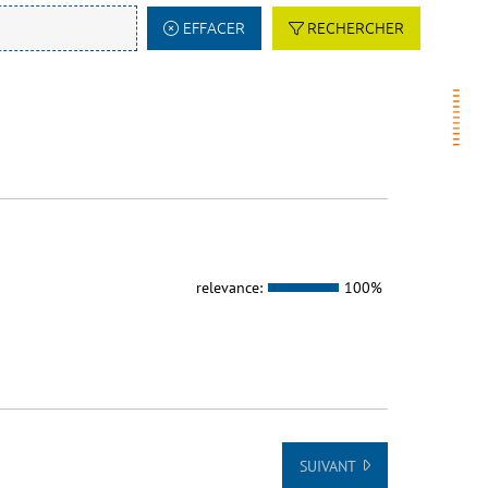
EFFACER
RECHERCHER
relevance:
100%
SUIVANT