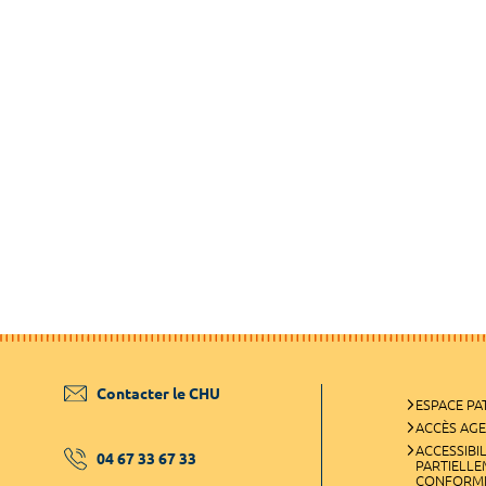
Contacter le CHU
ESPACE PA
ACCÈS AG
ACCESSIBIL
04 67 33 67 33
PARTIELL
CONFORM