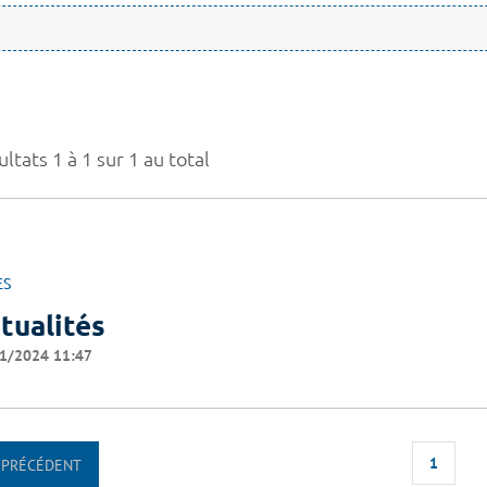
ltats 1 à 1 sur 1 au total
ES
tualités
1/2024 11:47
1
PRÉCÉDENT