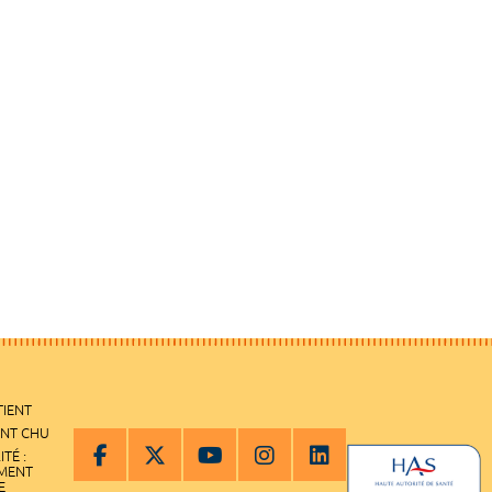
TIENT
ENT CHU
ITÉ :
EMENT
E