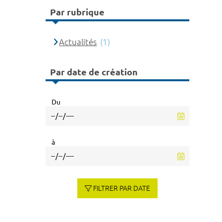
Par rubrique
Actualités
(1)
Par date de création
Du
à
FILTRER PAR DATE