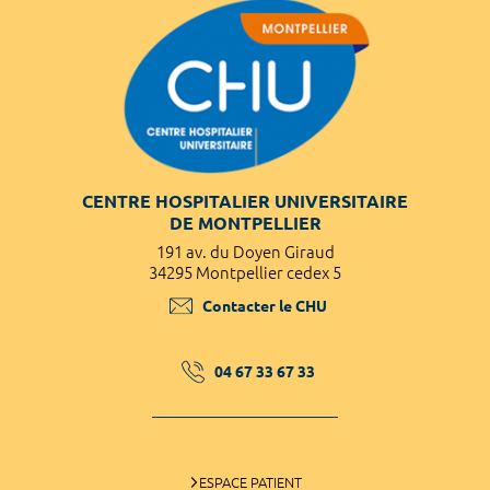
CENTRE HOSPITALIER UNIVERSITAIRE
DE MONTPELLIER
191 av. du Doyen Giraud
34295 Montpellier cedex 5
Contacter le CHU
04 67 33 67 33
ESPACE PATIENT