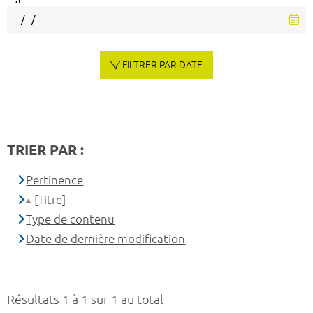
à
FILTRER PAR DATE
TRIER PAR :
Pertinence
[Titre]
Type de contenu
Date de dernière modification
Résultats 1 à 1 sur 1 au total