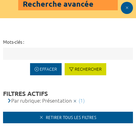
Recherche avancée
Mots-clés :
EFFACER
RECHERCHER
FILTRES ACTIFS
Par rubrique: Présentation
(1)
RETIRER TOUS LES FILTRES