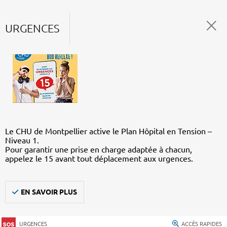
URGENCES
Le CHU de Montpellier active le Plan Hôpital en Tension –
Niveau 1.
Pour garantir une prise en charge adaptée à chacun,
appelez le 15 avant tout déplacement aux urgences.
EN SAVOIR PLUS
URGENCES
ACCÈS RAPIDES