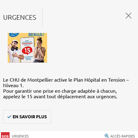
URGENCES
Le CHU de Montpellier active le Plan Hôpital en Tension –
Niveau 1.
Pour garantir une prise en charge adaptée à chacun,
appelez le 15 avant tout déplacement aux urgences.
EN SAVOIR PLUS
URGENCES
ACCÈS RAPIDES