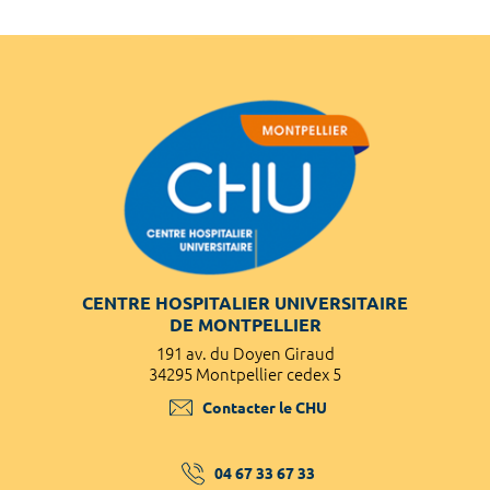
CENTRE HOSPITALIER UNIVERSITAIRE
DE MONTPELLIER
191 av. du Doyen Giraud
34295 Montpellier cedex 5
Contacter le CHU
04 67 33 67 33