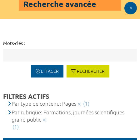
Recherche avancée
Mots-clés :
EFFACER
RECHERCHER
FILTRES ACTIFS
Par type de contenu: Pages
(1)
Par rubrique: Formations, journées scientifiques
grand public
(1)