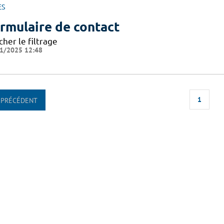
ES
rmulaire de contact
cher le filtrage
1/2025 12:48
1
PRÉCÉDENT