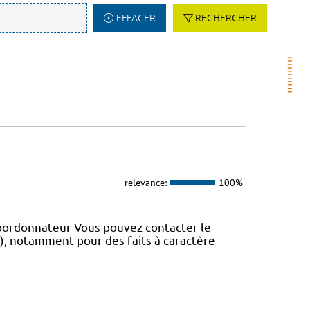
EFFACER
RECHERCHER
relevance:
100%
coordonnateur Vous pouvez contacter le
IS), notamment pour des faits à caractère