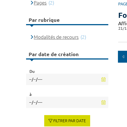
Pages
(2)
PAG
Fo
Par rubrique
Affi
21/1
Modalités de recours
(2)
Par date de création
Du
à
FILTRER PAR DATE