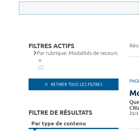
FILTRES ACTIFS
Résu
Par rubrique: Modalités de recours
(2)
PAG
RETIRER TOUS LES FILTRES
Mo
Que
CRIA
FILTRE DE RÉSULTATS
21/1
Par type de contenu