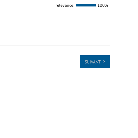
relevance:
100%
SUIVANT