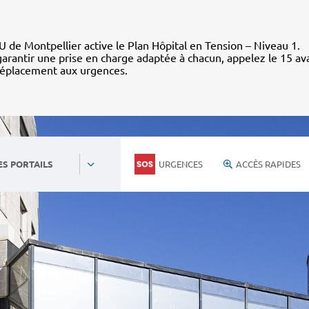
 de Montpellier active le Plan Hôpital en Tension – Niveau 1.
arantir une prise en charge adaptée à chacun, appelez le 15 av
déplacement aux urgences.
URGENCES
ACCÈS RAPIDES
ES PORTAILS