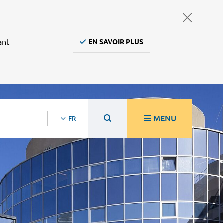
ant
EN SAVOIR PLUS
MENU
FR