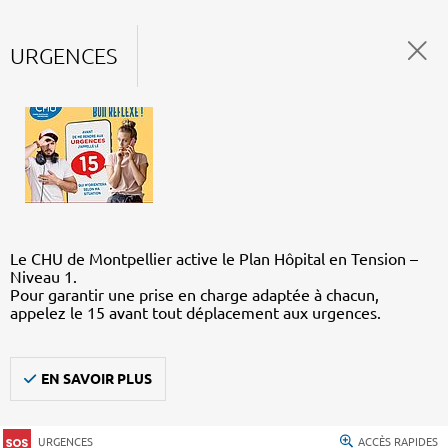
URGENCES
Le CHU de Montpellier active le Plan Hôpital en Tension –
Niveau 1.
Pour garantir une prise en charge adaptée à chacun,
appelez le 15 avant tout déplacement aux urgences.
EN SAVOIR PLUS
URGENCES
ACCÈS RAPIDES