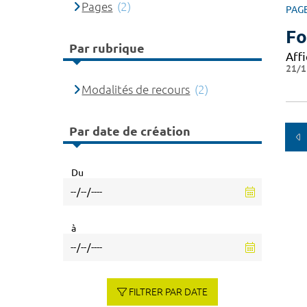
Pages
(2)
PAG
Fo
Par rubrique
Affi
21/1
Modalités de recours
(2)
Par date de création
Du
à
FILTRER PAR DATE