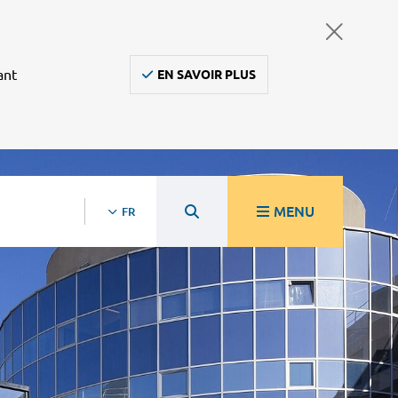
ant
EN SAVOIR PLUS
MENU
FR