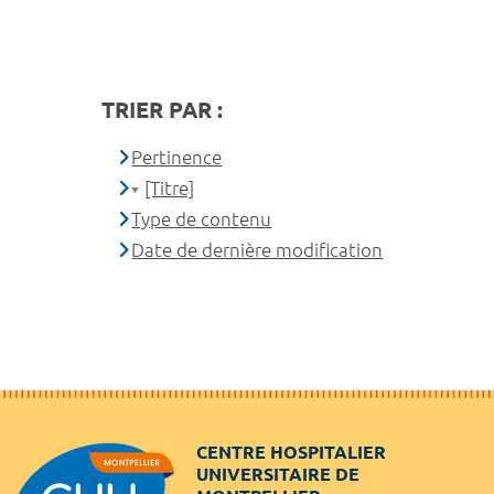
TRIER PAR :
Pertinence
[Titre]
Type de contenu
Date de dernière modification
CENTRE HOSPITALIER
UNIVERSITAIRE DE