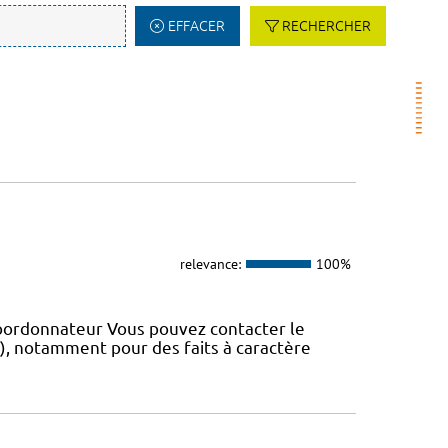
EFFACER
RECHERCHER
relevance:
100%
coordonnateur Vous pouvez contacter le
IS), notamment pour des faits à caractère