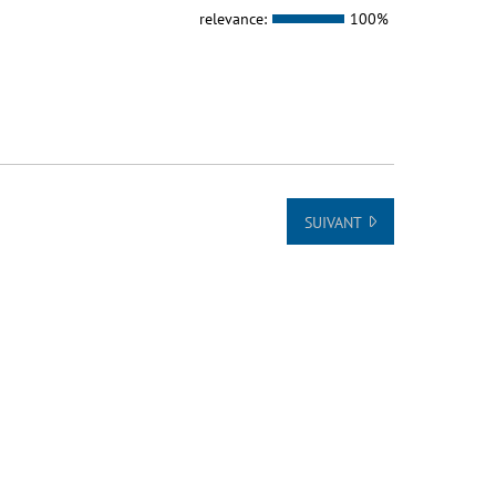
relevance:
100%
SUIVANT