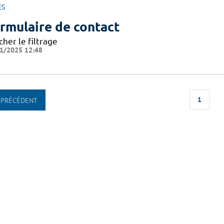
ES
rmulaire de contact
cher le filtrage
1/2025 12:48
1
PRÉCÉDENT