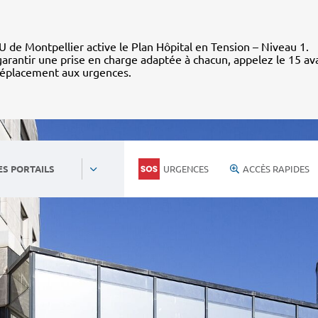
 de Montpellier active le Plan Hôpital en Tension – Niveau 1.
arantir une prise en charge adaptée à chacun, appelez le 15 av
déplacement aux urgences.
URGENCES
ACCÈS RAPIDES
ES PORTAILS