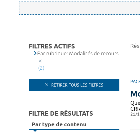
FILTRES ACTIFS
Résu
Par rubrique: Modalités de recours
(2)
PAG
RETIRER TOUS LES FILTRES
Mo
Que
CRIA
FILTRE DE RÉSULTATS
21/1
Par type de contenu