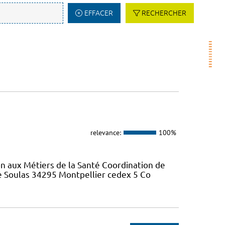
EFFACER
RECHERCHER
relevance:
100%
on aux Métiers de la Santé Coordination de
re Soulas 34295 Montpellier cedex 5 Co