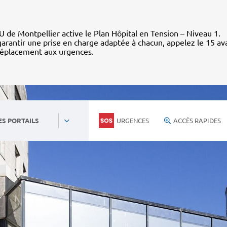
 de Montpellier active le Plan Hôpital en Tension – Niveau 1.
arantir une prise en charge adaptée à chacun, appelez le 15 av
déplacement aux urgences.
URGENCES
ACCÈS RAPIDES
ES PORTAILS