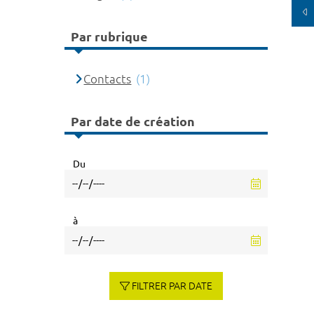
Par rubrique
Contacts
(1)
Par date de création
Du
à
FILTRER PAR DATE