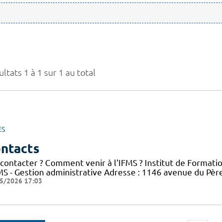
ltats 1 à 1 sur 1 au total
ES
ntacts
 contacter ? Comment venir à l'IFMS ? Institut de Formati
FMS - Gestion administrative Adresse : 1146 avenue du Pè
5/2026 17:03