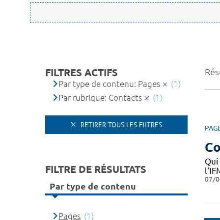
FILTRES ACTIFS
Résu
Par type de contenu: Pages
(1)
Par rubrique: Contacts
(1)
RETIRER TOUS LES FILTRES
PAG
Co
Qui
FILTRE DE RÉSULTATS
l'I
07/0
Par type de contenu
Pages
(1)