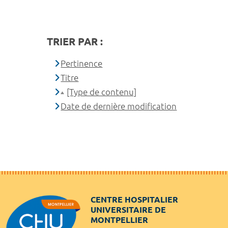
TRIER PAR :
Pertinence
Titre
[Type de contenu]
Date de dernière modification
CENTRE HOSPITALIER
UNIVERSITAIRE DE
MONTPELLIER