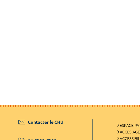
Contacter le CHU
ESPACE PA
ACCÈS AG
ACCESSIBIL