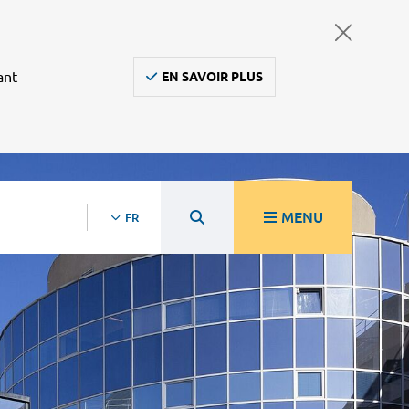
ant
EN SAVOIR PLUS
MENU
FR