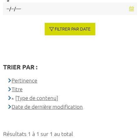
à
FILTRER PAR DATE
TRIER PAR :
Pertinence
Titre
[Type de contenu]
Date de dernière modification
Résultats 1 à 1 sur 1 au total