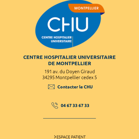
CENTRE HOSPITALIER UNIVERSITAIRE
DE MONTPELLIER
191 av. du Doyen Giraud
34295 Montpellier cedex 5
Contacter le CHU
04 67 33 67 33
ESPACE PATIENT