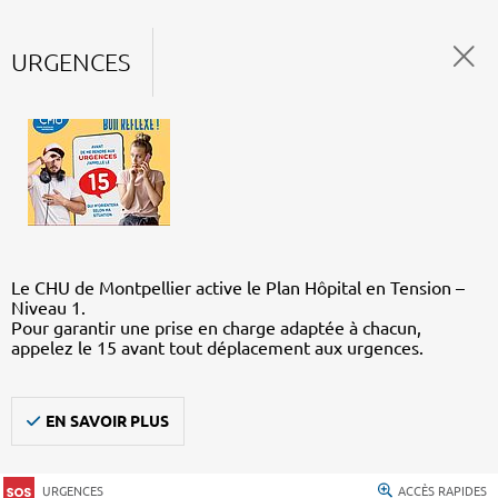
URGENCES
Le CHU de Montpellier active le Plan Hôpital en Tension –
Niveau 1.
Pour garantir une prise en charge adaptée à chacun,
appelez le 15 avant tout déplacement aux urgences.
EN SAVOIR PLUS
URGENCES
ACCÈS RAPIDES