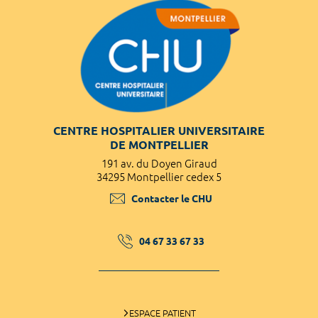
CENTRE HOSPITALIER UNIVERSITAIRE
DE MONTPELLIER
191 av. du Doyen Giraud
34295 Montpellier cedex 5
Contacter le CHU
04 67 33 67 33
ESPACE PATIENT