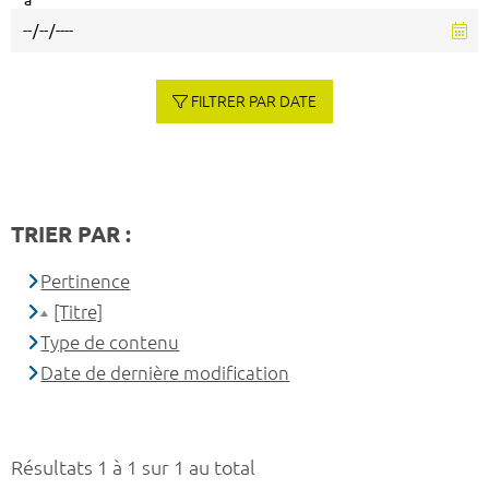
à
FILTRER PAR DATE
TRIER PAR :
Pertinence
[Titre]
Type de contenu
Date de dernière modification
Résultats 1 à 1 sur 1 au total