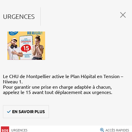
URGENCES
Le CHU de Montpellier active le Plan Hôpital en Tension –
Niveau 1.
Pour garantir une prise en charge adaptée à chacun,
appelez le 15 avant tout déplacement aux urgences.
EN SAVOIR PLUS
URGENCES
ACCÈS RAPIDES