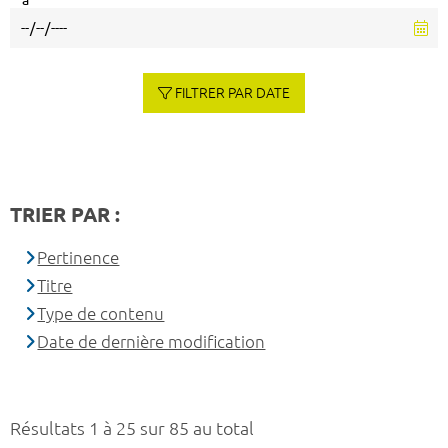
à
FILTRER PAR DATE
TRIER PAR :
Pertinence
Titre
Type de contenu
Date de dernière modification
Résultats 1 à 25 sur 85 au total