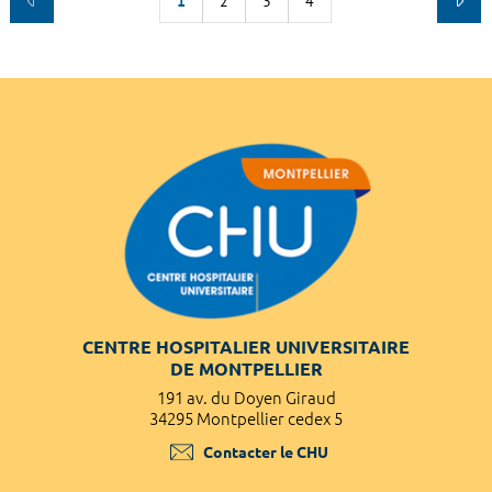
1
2
3
4
CENTRE HOSPITALIER UNIVERSITAIRE
DE MONTPELLIER
191 av. du Doyen Giraud
34295 Montpellier cedex 5
Contacter le CHU