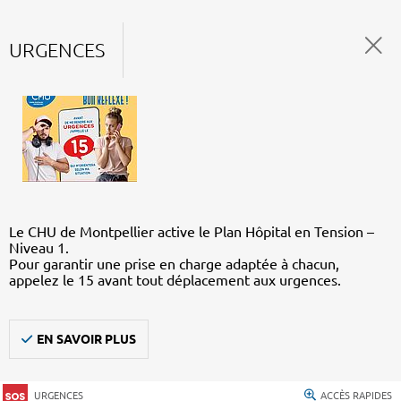
URGENCES
Le CHU de Montpellier active le Plan Hôpital en Tension –
Niveau 1.
Pour garantir une prise en charge adaptée à chacun,
appelez le 15 avant tout déplacement aux urgences.
EN SAVOIR PLUS
URGENCES
ACCÈS RAPIDES