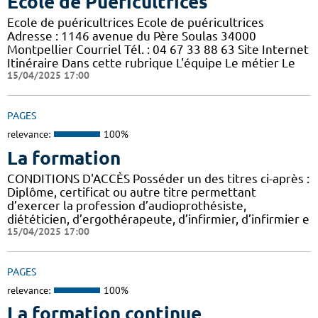
Ecole de Puéricultrices
Ecole de puéricultrices Ecole de puéricultrices
Adresse : 1146 avenue du Père Soulas 34000
Montpellier Courriel Tél. : 04 67 33 88 63 Site Internet
Itinéraire Dans cette rubrique L'équipe Le métier Le
15/04/2025 17:00
PAGES
relevance:
100%
La formation
CONDITIONS D'ACCÈS Posséder un des titres ci-après :
Diplôme, certificat ou autre titre permettant
d’exercer la profession d’audioprothésiste,
diététicien, d’ergothérapeute, d’infirmier, d’infirmier e
15/04/2025 17:00
PAGES
relevance:
100%
La formation continue