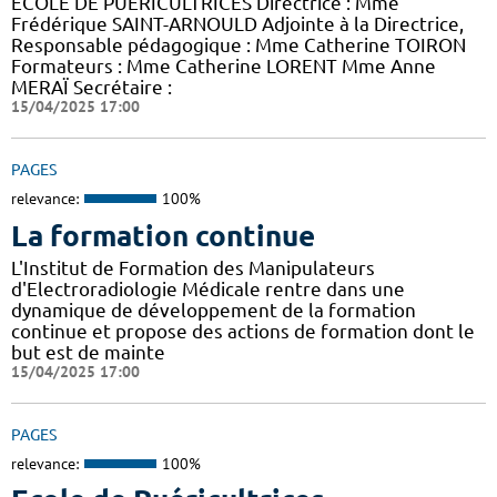
ECOLE DE PUERICULTRICES Directrice : Mme
Frédérique SAINT-ARNOULD Adjointe à la Directrice,
Responsable pédagogique : Mme Catherine TOIRON
Formateurs : Mme Catherine LORENT Mme Anne
MERAÏ Secrétaire :
15/04/2025 17:00
PAGES
relevance:
100%
La formation continue
L'Institut de Formation des Manipulateurs
d'Electroradiologie Médicale rentre dans une
dynamique de développement de la formation
continue et propose des actions de formation dont le
but est de mainte
15/04/2025 17:00
PAGES
relevance:
100%