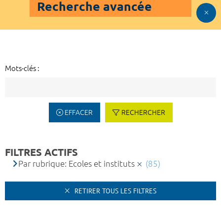
Recherche avancée
Mots-clés :
EFFACER
RECHERCHER
FILTRES ACTIFS
Par rubrique: Ecoles et instituts
(85)
RETIRER TOUS LES FILTRES