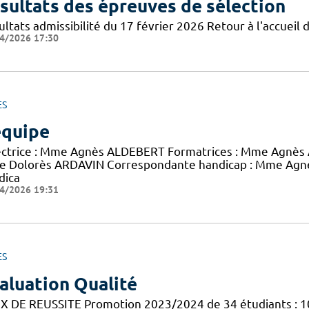
sultats des épreuves de sélection
ltats admissibilité du 17 février 2026 Retour à l'accueil d
4/2026 17:30
ES
équipe
ectrice : Mme Agnès ALDEBERT Formatrices : Mme Agnès 
 Dolorès ARDAVIN Correspondante handicap : Mme Agnès
dica
4/2026 19:31
ES
aluation Qualité
X DE REUSSITE Promotion 2023/2024 de 34 étudiants : 1