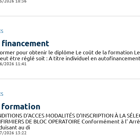
5/2026 18:36
ES
 financement
former pour obtenir le diplôme Le coût de la formation Le
peut être réglé soit : A titre individuel en autofinanceme
6/2026 11:41
ES
 formation
DITIONS D'ACCES MODALITÉS D’INSCRIPTION À LA SÉLE
NFIRMIERS DE BLOC OPERATOIRE Conformément à l’ Arrêté d
duisant au di
7/2026 13:22