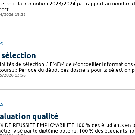
té pour la promotion 2023/2024 par rapport au nombre d
port
4/2026 19:33
ES
 sélection
alités de sélection l’IFMEM de Montpellier Informations e
coursup Période du dépôt des dossiers pour la sélection pr
5/2026 13:36
ES
aluation qualité
X DE REUSSITE EMPLOYABILITE 100 % des étudiants en pr
métier visé par le diplôme obtenu. 100 % des étudiants h