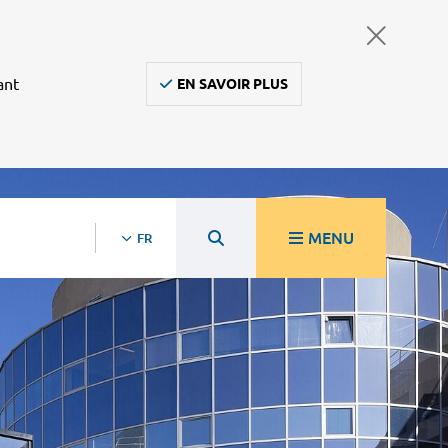
ant
EN SAVOIR PLUS
MENU
FR