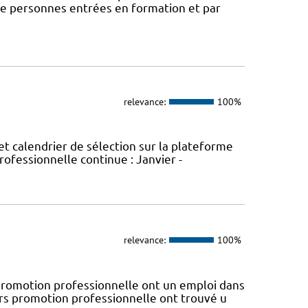
e personnes entrées en formation et par
relevance:
100%
t calendrier de sélection sur la plateforme
ofessionnelle continue : Janvier -
relevance:
100%
omotion professionnelle ont un emploi dans
ors promotion professionnelle ont trouvé u