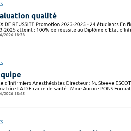
ES
aluation qualité
X DE REUSSITE Promotion 2023-2025 - 24 étudiants En fin
3-2025 atteint : 100% de réussite au Diplôme d’Etat d’In
4/2026 18:38
ES
équipe
le d'Infirmiers Anesthésistes Directeur : M. Steeve ESCOT
matrice I.A.D.E cadre de santé : Mme Aurore PONS Format
4/2026 18:45
ES