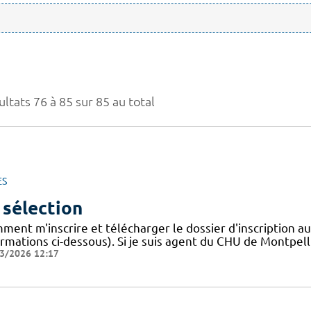
ltats 76 à 85 sur 85 au total
ES
 sélection
ment m'inscrire et télécharger le dossier d'inscription a
rmations ci-dessous). Si je suis agent du CHU de Montpelli
3/2026 12:17