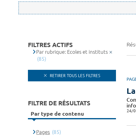
FILTRES ACTIFS
Résu
Par rubrique: Ecoles et instituts
(85)
RETIRER TOUS LES FILTRES
PAG
La
Com
FILTRE DE RÉSULTATS
info
24/0
Par type de contenu
Pages
(85)