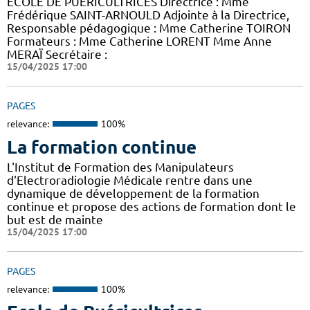
ECOLE DE PUERICULTRICES Directrice : Mme
Frédérique SAINT-ARNOULD Adjointe à la Directrice,
Responsable pédagogique : Mme Catherine TOIRON
Formateurs : Mme Catherine LORENT Mme Anne
MERAÏ Secrétaire :
15/04/2025 17:00
PAGES
relevance:
100%
La formation continue
L'Institut de Formation des Manipulateurs
d'Electroradiologie Médicale rentre dans une
dynamique de développement de la formation
continue et propose des actions de formation dont le
but est de mainte
15/04/2025 17:00
PAGES
relevance:
100%