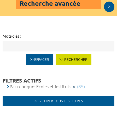
Recherche avancée
Mots-clés :
EFFACER
RECHERCHER
FILTRES ACTIFS
Par rubrique: Ecoles et instituts
(85)
RETIRER TOUS LES FILTRES