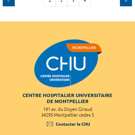
1
2
3
4
CENTRE HOSPITALIER UNIVERSITAIRE
DE MONTPELLIER
191 av. du Doyen Giraud
34295 Montpellier cedex 5
Contacter le CHU