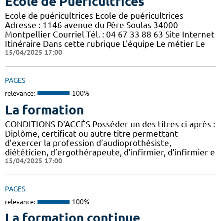
Ecole de Puéricultrices
Ecole de puéricultrices Ecole de puéricultrices
Adresse : 1146 avenue du Père Soulas 34000
Montpellier Courriel Tél. : 04 67 33 88 63 Site Internet
Itinéraire Dans cette rubrique L'équipe Le métier Le
15/04/2025 17:00
PAGES
relevance:
100%
La formation
CONDITIONS D'ACCÈS Posséder un des titres ci-après :
Diplôme, certificat ou autre titre permettant
d’exercer la profession d’audioprothésiste,
diététicien, d’ergothérapeute, d’infirmier, d’infirmier e
15/04/2025 17:00
PAGES
relevance:
100%
La formation continue