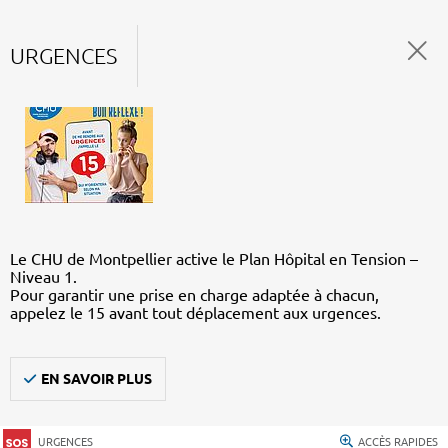
URGENCES
Le CHU de Montpellier active le Plan Hôpital en Tension –
Niveau 1.
Pour garantir une prise en charge adaptée à chacun,
appelez le 15 avant tout déplacement aux urgences.
EN SAVOIR PLUS
URGENCES
ACCÈS RAPIDES