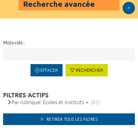
Recherche avancée
Mots-clés :
EFFACER
RECHERCHER
FILTRES ACTIFS
Par rubrique: Ecoles et instituts
(85)
RETIRER TOUS LES FILTRES