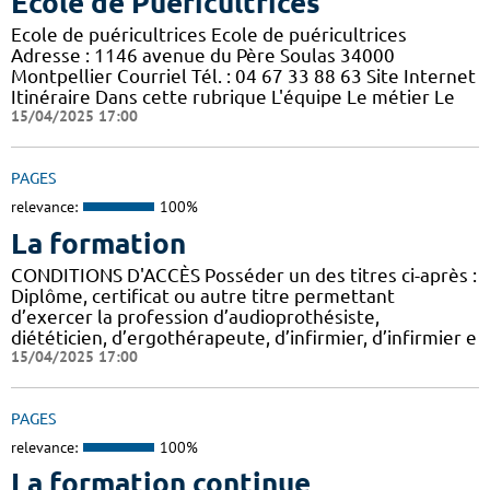
Ecole de Puéricultrices
Ecole de puéricultrices Ecole de puéricultrices
Adresse : 1146 avenue du Père Soulas 34000
Montpellier Courriel Tél. : 04 67 33 88 63 Site Internet
Itinéraire Dans cette rubrique L'équipe Le métier Le
15/04/2025 17:00
PAGES
relevance:
100%
La formation
CONDITIONS D'ACCÈS Posséder un des titres ci-après :
Diplôme, certificat ou autre titre permettant
d’exercer la profession d’audioprothésiste,
diététicien, d’ergothérapeute, d’infirmier, d’infirmier e
15/04/2025 17:00
PAGES
relevance:
100%
La formation continue