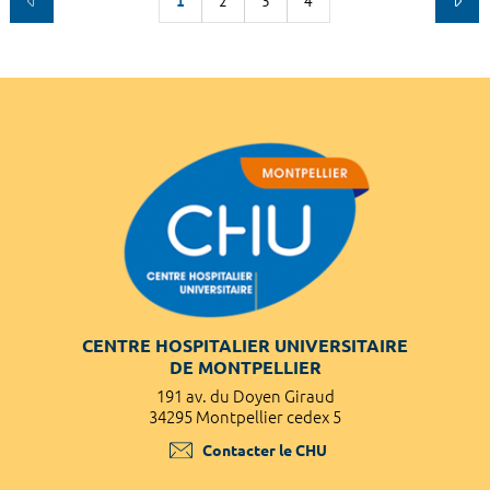
1
2
3
4
CENTRE HOSPITALIER UNIVERSITAIRE
DE MONTPELLIER
191 av. du Doyen Giraud
34295 Montpellier cedex 5
Contacter le CHU