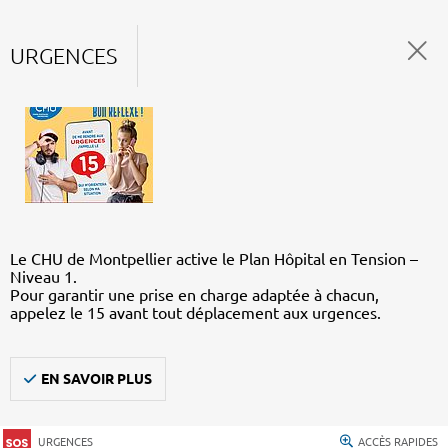
URGENCES
Le CHU de Montpellier active le Plan Hôpital en Tension –
Niveau 1.
Pour garantir une prise en charge adaptée à chacun,
appelez le 15 avant tout déplacement aux urgences.
EN SAVOIR PLUS
URGENCES
ACCÈS RAPIDES