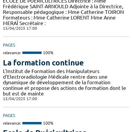
ECOLE DE PUERICULTRICES Directrice : Mme
Frédérique SAINT-ARNOULD Adjointe à la Directrice,
Responsable pédagogique : Mme Catherine TOIRON
Formateurs : Mme Catherine LORENT Mme Anne
MERAÏ Secrétaire :
15/04/2025 17:00
PAGES
relevance:
100%
La formation continue
L'Institut de Formation des Manipulateurs
d'Electroradiologie Médicale rentre dans une
dynamique de développement de la formation
continue et propose des actions de formation dont le
but est de mainte
15/04/2025 17:00
PAGES
relevance:
100%