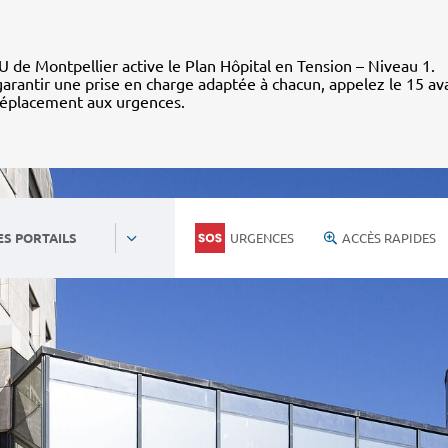
 de Montpellier active le Plan Hôpital en Tension – Niveau 1.
arantir une prise en charge adaptée à chacun, appelez le 15 av
déplacement aux urgences.
URGENCES
ACCÈS RAPIDES
ES PORTAILS