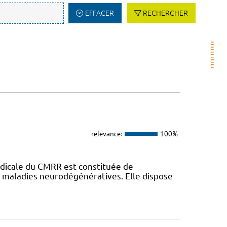
EFFACER
RECHERCHER
relevance:
100%
dicale du CMRR est constituée de
s maladies neurodégénératives. Elle dispose