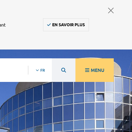
ant
EN SAVOIR PLUS
MENU
FR