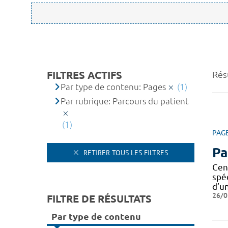
FILTRES ACTIFS
Résu
Par type de contenu: Pages
(1)
Par rubrique: Parcours du patient
(1)
PAG
Pa
RETIRER TOUS LES FILTRES
Cen
spé
d’u
26/0
FILTRE DE RÉSULTATS
Par type de contenu