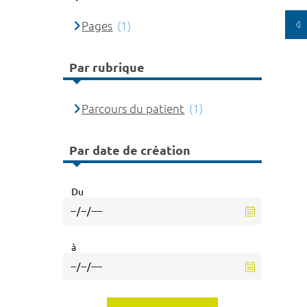
Pages
(1)
Par rubrique
Parcours du patient
(1)
Par date de création
Du
à