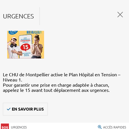
URGENCES
Le CHU de Montpellier active le Plan Hôpital en Tension –
Niveau 1.
Pour garantir une prise en charge adaptée à chacun,
appelez le 15 avant tout déplacement aux urgences.
EN SAVOIR PLUS
URGENCES
ACCÈS RAPIDES