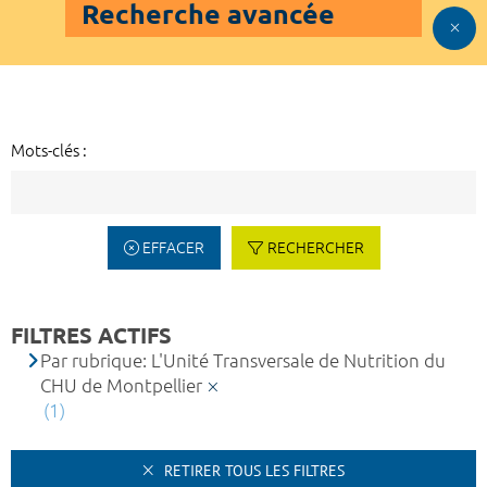
Recherche avancée
Mots-clés :
EFFACER
RECHERCHER
FILTRES ACTIFS
Par rubrique: L'Unité Transversale de Nutrition du
CHU de Montpellier
(1)
RETIRER TOUS LES FILTRES