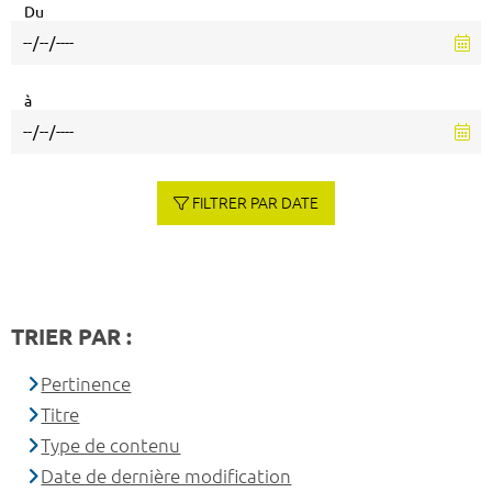
Du
à
FILTRER PAR DATE
TRIER PAR :
Pertinence
Titre
Type de contenu
Date de dernière modification