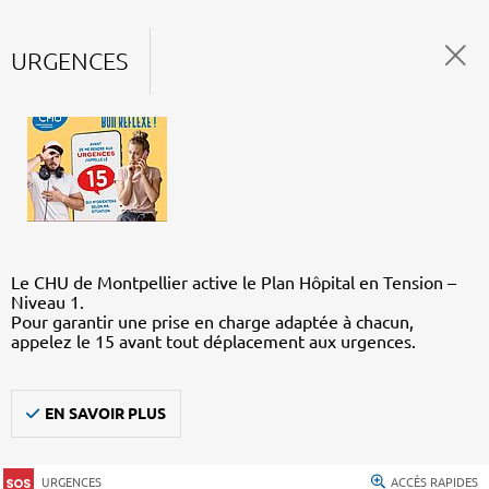
URGENCES
Le CHU de Montpellier active le Plan Hôpital en Tension –
Niveau 1.
Pour garantir une prise en charge adaptée à chacun,
appelez le 15 avant tout déplacement aux urgences.
EN SAVOIR PLUS
URGENCES
ACCÈS RAPIDES