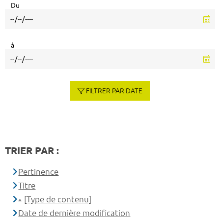
Du
à
FILTRER PAR DATE
TRIER PAR :
Pertinence
Titre
[Type de contenu]
Date de dernière modification