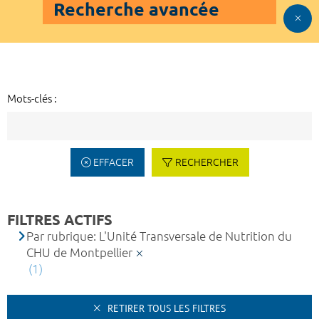
Recherche avancée
Mots-clés :
EFFACER
RECHERCHER
FILTRES ACTIFS
Par rubrique: L'Unité Transversale de Nutrition du
CHU de Montpellier
(1)
RETIRER TOUS LES FILTRES