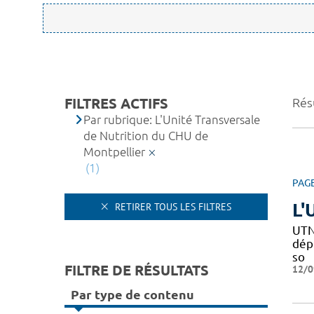
FILTRES ACTIFS
Résu
Par rubrique: L'Unité Transversale
de Nutrition du CHU de
Montpellier
(1)
PAG
L'
RETIRER TOUS LES FILTRES
UTN
dépi
so
FILTRE DE RÉSULTATS
12/0
Par type de contenu