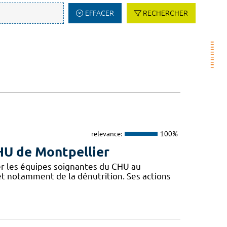
EFFACER
RECHERCHER
relevance:
100%
CHU de Montpellier
r les équipes soignantes du CHU au
 et notamment de la dénutrition. Ses actions