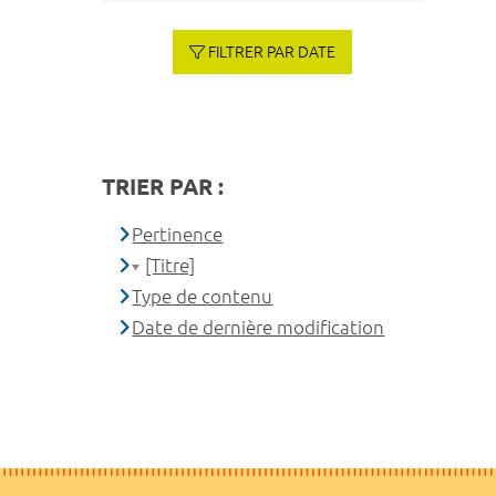
FILTRER PAR DATE
TRIER PAR :
Pertinence
[Titre]
Type de contenu
Date de dernière modification