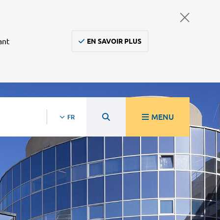
ant
EN SAVOIR PLUS
MENU
FR