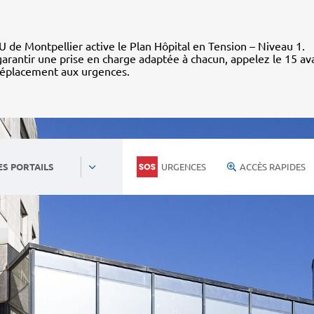
 de Montpellier active le Plan Hôpital en Tension – Niveau 1.
arantir une prise en charge adaptée à chacun, appelez le 15 av
déplacement aux urgences.
URGENCES
ACCÈS RAPIDES
ES PORTAILS