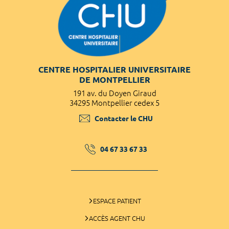
CENTRE HOSPITALIER UNIVERSITAIRE
DE MONTPELLIER
191 av. du Doyen Giraud
34295 Montpellier cedex 5
Contacter le CHU
04 67 33 67 33
ESPACE PATIENT
ACCÈS AGENT CHU