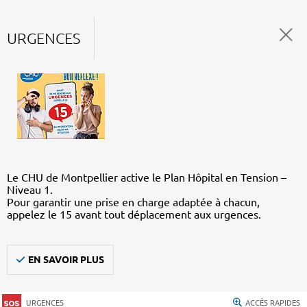
URGENCES
Le CHU de Montpellier active le Plan Hôpital en Tension –
Niveau 1.
Pour garantir une prise en charge adaptée à chacun,
appelez le 15 avant tout déplacement aux urgences.
EN SAVOIR PLUS
URGENCES
ACCÈS RAPIDES