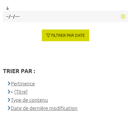
à
FILTRER PAR DATE
TRIER PAR :
Pertinence
[Titre]
Type de contenu
Date de dernière modification