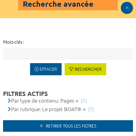
Recherche avancée
Mots-clés :
EFFACER
RECHERCHER
FILTRES ACTIFS
Par type de contenu: Pages
(1)
Par rubrique: Le projet BOAT®
(1)
RETIRER TOUS LES FILTRES